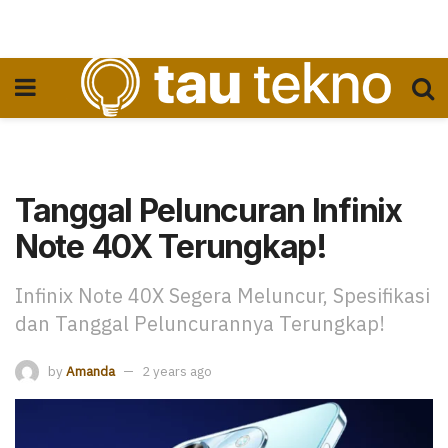
Tanggal Peluncuran Infinix
Note 40X Terungkap!
Infinix Note 40X Segera Meluncur, Spesifikasi
dan Tanggal Peluncurannya Terungkap!
by
Amanda
2 years ago