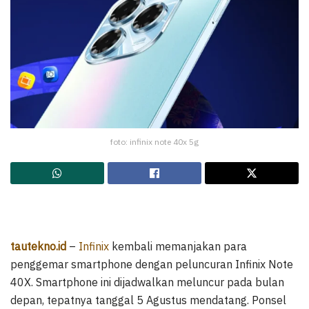
foto: infinix note 40x 5g
tautekno.id
–
Infinix
kembali memanjakan para
penggemar smartphone dengan peluncuran Infinix Note
40X. Smartphone ini dijadwalkan meluncur pada bulan
depan, tepatnya tanggal 5 Agustus mendatang. Ponsel