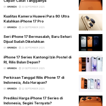
Cepat! Catat Tanggalnya
BY
AMANDA
30 SEPTEMBER 2025
Kualitas Kamera Huawei Pura 80 Ultra
Kalahkan iPhone 17 Pro
BY
AMANDA
24 SEPTEMBER 2025
Seri iPhone 17 Bermasalah, Baru Sehari
Dijual Sudah Dikeluhkan
BY
AMANDA
21 SEPTEMBER 2025
iPhone 17 Series Kantongi Izin Postel di
RI, Rilis Bulan Depan?
BY
AMANDA
19 SEPTEMBER 2025
Perkiraan Tanggal Rilis iPhone 17 di
Indonesia, Ada Harapan?
BY
AMANDA
12 SEPTEMBER 2025
Prediksi Harga iPhone 17 Series di
Indonesia, Segini Ternyata?