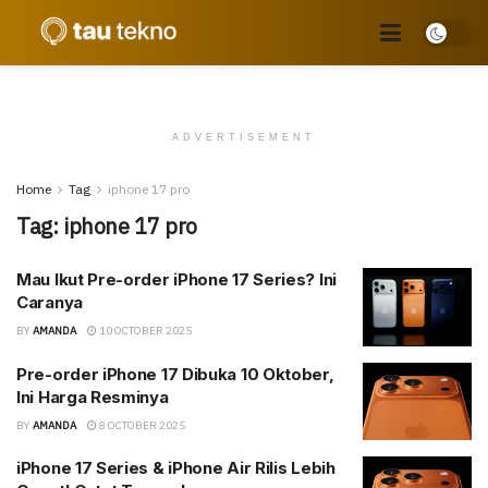
ADVERTISEMENT
Home
Tag
iphone 17 pro
Tag:
iphone 17 pro
Mau Ikut Pre-order iPhone 17 Series? Ini
Caranya
BY
AMANDA
10 OCTOBER 2025
Pre-order iPhone 17 Dibuka 10 Oktober,
Ini Harga Resminya
BY
AMANDA
8 OCTOBER 2025
iPhone 17 Series & iPhone Air Rilis Lebih