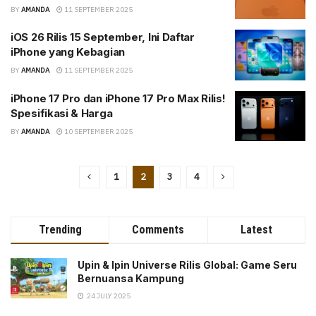
BY
AMANDA
11 SEPTEMBER 2025
iOS 26 Rilis 15 September, Ini Daftar
iPhone yang Kebagian
BY
AMANDA
11 SEPTEMBER 2025
iPhone 17 Pro dan iPhone 17 Pro Max Rilis!
Spesifikasi & Harga
BY
AMANDA
10 SEPTEMBER 2025
1
2
3
4
Trending
Comments
Latest
Upin & Ipin Universe Rilis Global: Game Seru
Bernuansa Kampung
24 JULY 2025