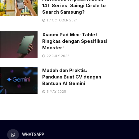
14T Series, Saingi Circle to
Search Samsung?
17 OCTOBER 2024
Xiaomi Pad Mini: Tablet
Ringkas dengan Spesifikasi
Monster!
22 JULY 2025
Mudah dan Praktis:
Panduan Buat CV dengan
Bantuan AI Gemini
5 MAY 2025
WHATSAPP