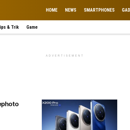
HOME
NEWS
SMARTPHONES
GA
ips & Trik
Game
ADVERTISEMENT
ephoto