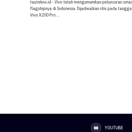
tautekno.id - Vivo telah mengumumkan peluncuran sma
flagshipnya di Indonesia. Dijadwalkan rilis pada tangga
Vivo X200 Pro ...
YOUTUBE