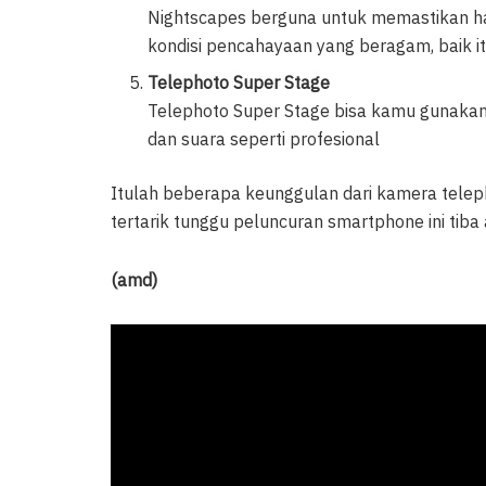
Nightscapes berguna untuk memastikan ha
kondisi pencahayaan yang beragam, baik i
Telephoto Super Stage
Telephoto Super Stage bisa kamu gunak
dan suara seperti profesional
Itulah beberapa keunggulan dari kamera tele
tertarik tunggu peluncuran smartphone ini tib
(amd)