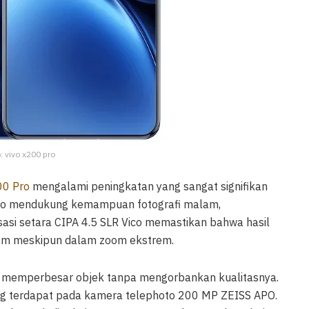
: vivo x200 pro
00 Pro
mengalami peningkatan yang sangat signifikan
 Pro mendukung kemampuan fotografi malam,
lisasi setara CIPA 4.5 SLR Vico memastikan bahwa hasil
ajam meskipun dalam zoom ekstrem.
a memperbesar objek tanpa mengorbankan kualitasnya.
yang terdapat pada kamera telephoto 200 MP ZEISS APO.