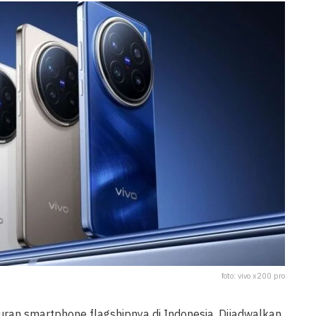
foto: vivo x200 pro
n smartphone flagshipnya di Indonesia. Dijadwalkan