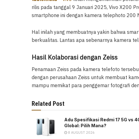
rilis pada tanggal 9 Januari 2025, Vivo X200 
smartphone ini dengan kamera telephoto 200 
Hal inilah yang membuatnya yakin bahwa smar
berkualitas. Lantas apa sebenarnya kamera te
Hasil Kolaborasi dengan Zeiss
Penamaan Zeiss pada kamera telefoto tersebu
dengan perusahaan Zeiss untuk membuat kamer
mampu memikat para penggemar fotografi denga
Related Post
Adu Spesifikasi Redmi 17 5G vs 4
Global: Pilih Mana?
8 AUGUST 2026