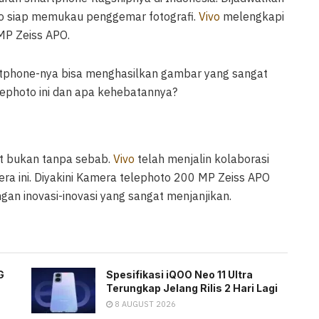
Pro siap memukau penggemar fotografi.
Vivo
melengkapi
MP Zeiss APO.
tphone-nya bisa menghasilkan gambar yang sangat
lephoto ini dan apa kehebatannya?
t bukan tanpa sebab.
Vivo
telah menjalin kolaborasi
a ini. Diyakini Kamera telephoto 200 MP Zeiss APO
n inovasi-inovasi yang sangat menjanjikan.
G
Spesifikasi iQOO Neo 11 Ultra
Terungkap Jelang Rilis 2 Hari Lagi
8 AUGUST 2026