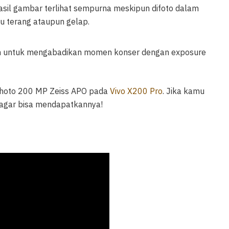
sil gambar terlihat sempurna meskipun difoto dalam
tu terang ataupun gelap.
an untuk mengabadikan momen konser dengan exposure
photo 200 MP Zeiss APO pada
Vivo X200 Pro
. Jika kamu
a agar bisa mendapatkannya!