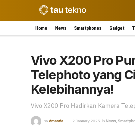
Home
News
Smartphones
Gadget
T
Vivo X200 Pro Pu
Telephoto yang Ci
Kelebihannya!
Vivo X200 Pro Hadirkan Kamera Tele
by
Amanda
2 January 2025
in
News
,
Smartph