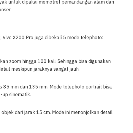
layak untuk dipakai memotret pemandangan alam dari
nser.
, Vivo X200 Pro juga dibekali 5 mode telephoto:
n zoom hingga 100 kali. Sehingga bisa digunakan
tail meskipun jaraknya sangat jauh.
us 85 mm dan 135 mm. Mode telephoto portrait bisa
-up sinematik.
bjek dari jarak 15 cm. Mode ini menonjolkan detail