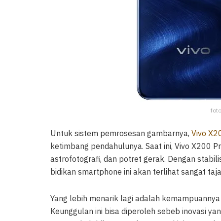
foto
Untuk sistem pemrosesan gambarnya,
Vivo X2
ketimbang pendahulunya. Saat ini, Vivo X200
astrofotografi, dan potret gerak. Dengan stabi
bidikan smartphone ini akan terlihat sangat t
Yang lebih menarik lagi adalah kemampuanny
Keunggulan ini bisa diperoleh sebeb inovasi 