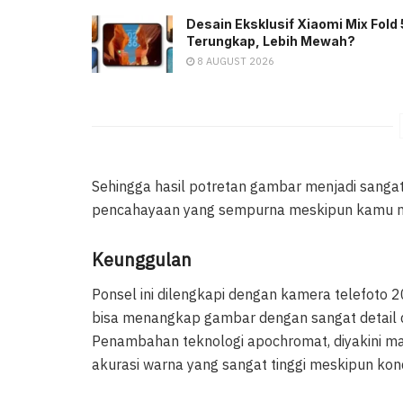
Desain Eksklusif Xiaomi Mix Fold 
Terungkap, Lebih Mewah?
8 AUGUST 2026
Sehingga hasil potretan gambar menjadi sangat
pencahayaan yang sempurna meskipun kamu me
Keunggulan
Ponsel ini dilengkapi dengan kamera telefoto
bisa menangkap gambar dengan sangat detail 
Penambahan teknologi apochromat, diyakini ma
akurasi warna yang sangat tinggi meskipun kon