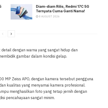
5
Diam-diam Rilis, Redmi 17C 5G
Ternyata Cuma Ganti Nama!
8 AUGUST 2026
 detail dengan warna yang sangat hidup dan
mbidik gambar dalam kondisi gelap.
 200 MP Zeiss APO, dengan kamera tersebut pengguna
dan kualitas yang menyamai kamera profesional.
mpu menghasilkan foto yang tetap jernih dengan
disi pencahayaan sangat minim.