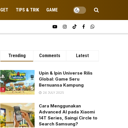
DGET
TIPS & TRIK
GAME
Trending
Comments
Latest
Upin & Ipin Universe Rilis
Global: Game Seru
Bernuansa Kampung
24 JULY 2025
Cara Menggunakan
Advanced AI pada Xiaomi
14T Series, Saingi Circle to
Search Samsung?