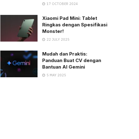
17 OCTOBER 2024
Xiaomi Pad Mini: Tablet
Ringkas dengan Spesifikasi
Monster!
22 JULY 2025
Mudah dan Praktis:
Panduan Buat CV dengan
Bantuan AI Gemini
5 MAY 2025