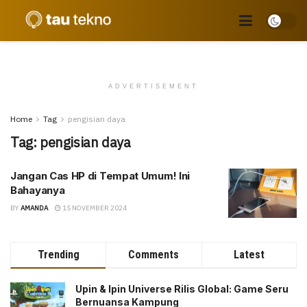
ADVERTISEMENT
Home
Tag
pengisian daya
Tag:
pengisian daya
Jangan Cas HP di Tempat Umum! Ini
Bahayanya
BY
AMANDA
15 NOVEMBER 2024
Trending
Comments
Latest
Upin & Ipin Universe Rilis Global: Game Seru
Bernuansa Kampung