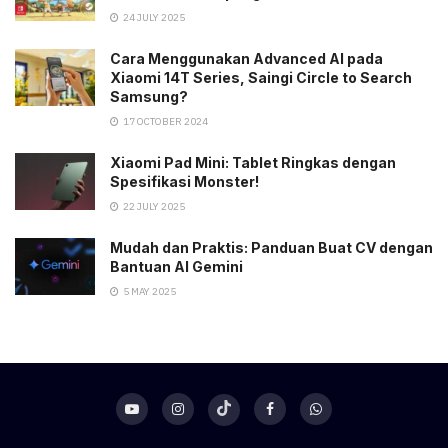
24 JULY 2025
Cara Menggunakan Advanced AI pada
Xiaomi 14T Series, Saingi Circle to Search
Samsung?
17 OCTOBER 2024
Xiaomi Pad Mini: Tablet Ringkas dengan
Spesifikasi Monster!
22 JULY 2025
Mudah dan Praktis: Panduan Buat CV dengan
Bantuan AI Gemini
5 MAY 2025