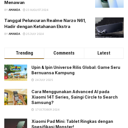
Menawan
BY
AMANDA
23 AUGUST 2024
Tanggal Peluncuran Realme Narzo N61,
Hadir dengan Ketahanan Ekstra
BY
AMANDA
25 JULY 2024
Trending
Comments
Latest
Upin & Ipin Universe Rilis Global: Game Seru
Bernuansa Kampung
24 JULY 2025
Cara Menggunakan Advanced AI pada
Xiaomi 14T Series, Saingi Circle to Search
Samsung?
17 OCTOBER 2024
Xiaomi Pad Mini: Tablet Ringkas dengan
Spesifikasi Monster!