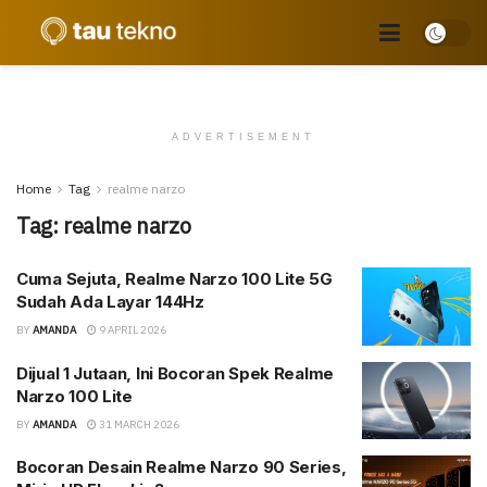
ADVERTISEMENT
Home
Tag
realme narzo
Tag:
realme narzo
Cuma Sejuta, Realme Narzo 100 Lite 5G
Sudah Ada Layar 144Hz
BY
AMANDA
9 APRIL 2026
Dijual 1 Jutaan, Ini Bocoran Spek Realme
Narzo 100 Lite
BY
AMANDA
31 MARCH 2026
Bocoran Desain Realme Narzo 90 Series,