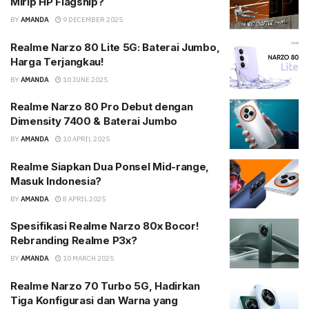
Mirip HP Flagship?
BY
AMANDA
9 DECEMBER 2025
Realme Narzo 80 Lite 5G: Baterai Jumbo,
Harga Terjangkau!
BY
AMANDA
10 JUNE 2025
Realme Narzo 80 Pro Debut dengan
Dimensity 7400 & Baterai Jumbo
BY
AMANDA
10 APRIL 2025
Realme Siapkan Dua Ponsel Mid-range,
Masuk Indonesia?
BY
AMANDA
8 APRIL 2025
Spesifikasi Realme Narzo 80x Bocor!
Rebranding Realme P3x?
BY
AMANDA
10 MARCH 2025
Realme Narzo 70 Turbo 5G, Hadirkan
Tiga Konfigurasi dan Warna yang