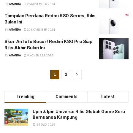
BY
AMANDA
25 NOVEMBER 2024
Tampilan Perdana Redmi K80 Series, Rilis
Bulan Ini
BY
AMANDA
22 NOVEMBER 2024
Skor AnTuTu Bocor! Redmi K80 Pro Siap
Rilis Akhir Bulan Ini
BY
AMANDA
9 NOVEMBER 2024
1
2
Trending
Comments
Latest
Upin & Ipin Universe Rilis Global: Game Seru
Bernuansa Kampung
24 JULY 2025