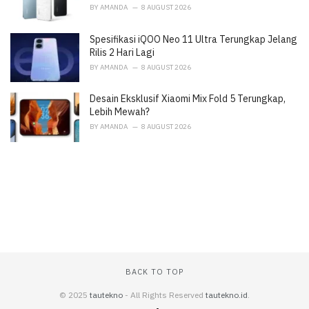
BY
AMANDA
8 AUGUST 2026
Spesifikasi iQOO Neo 11 Ultra Terungkap Jelang
Rilis 2 Hari Lagi
BY
AMANDA
8 AUGUST 2026
Desain Eksklusif Xiaomi Mix Fold 5 Terungkap,
Lebih Mewah?
BY
AMANDA
8 AUGUST 2026
BACK TO TOP
© 2025
tautekno
- All Rights Reserved
tautekno.id
.