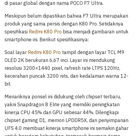
di pasar global dengan nama POCO F7 Ultra.
Meskipun belum dipastikan bahwa F7 Ultra merupakan
produk yang sama persis dengan K80 Pro. Setidaknya
spesifikasi
Redmi K80 Pro
bisa menjadi gambaran untuk
smartphone ini. Berikut spesifikasinya:
Soal layar
Redmi K80 Pro
tampil dengan layar TCL M9
OLED 2K berukuran 6,67 inci. Layar ini mendukung
resolusi 3200×1440 pixel, rafresh rate LTPS 120Hz,
kecerahan puncak 3200 nits, dan kedalaman warna 12-
bit.
Menariknya ponsel ini didukung oleh chipset terbaru,
yakni Snapdragon 8 Elite yang memiliki peningkatan
kinerja CPU 45% dan GPU sebesar 44%. Dilengkapi
chipset gaming D1, memori LPDDR5X, dan penyimpanan
UFS 4.0 membuat kinerja smartphone ini semakin gahar