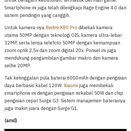
untuk beragam kebutuhan, termasuk bermain game.
Smartphone ini juga telah dilengkapi Rage Engine 4.0 dan
sistem pendingin yang canggih.
Untuk kamera-nya
Redmi K80 Pro
dibekali kamera
utama 50MP dengan teknologi OIS, kamera ultra-lebar
32MP, serta lensa telefoto 50MP dengan kemampuan
zoom optik 2,5x dan zoom digital 20x. Ponsel ini juga
mendukung pengambilan gambar makro dan kamera
selfie 20MP.
Tak ketinggalan pula baterai 6000mAh dengan pengisian
daya berbasis kabel 120W.
Xiaomi
juga membekali
smartphone ini dengan pengisian nirkabel 50W dan chip
pengisian cepat Surge G3. Sistem manajemen baterainya
juga makin juara dengan Surge G1.
(amd)