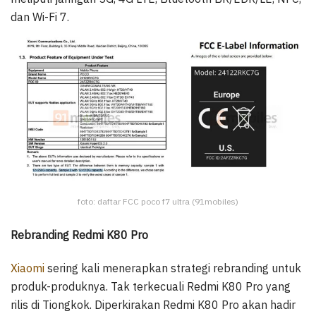
dan Wi-Fi 7.
foto: daftar FCC poco f7 ultra (91mobiles)
Rebranding Redmi K80 Pro
Xiaomi
sering kali menerapkan strategi rebranding untuk
produk-produknya. Tak terkecuali Redmi K80 Pro yang
rilis di Tiongkok. Diperkirakan Redmi K80 Pro akan hadir