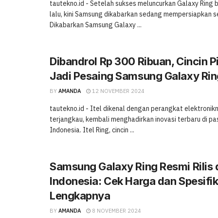
tautekno.id - Setelah sukses meluncurkan Galaxy Ring
lalu, kini Samsung dikabarkan sedang mempersiapkan se
Dikabarkan Samsung Galaxy ...
Dibandrol Rp 300 Ribuan, Cincin Pi
Jadi Pesaing Samsung Galaxy Rin
BY
AMANDA
12 NOVEMBER 2024
tautekno.id - Itel dikenal dengan perangkat elektronik
terjangkau, kembali menghadirkan inovasi terbaru di p
Indonesia. Itel Ring, cincin ...
Samsung Galaxy Ring Resmi Rilis 
Indonesia: Cek Harga dan Spesifik
Lengkapnya
BY
AMANDA
8 NOVEMBER 2024