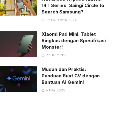
14T Series, Saingi Circle to
Search Samsung?
17 OCTOBER 2024
Xiaomi Pad Mini: Tablet
Ringkas dengan Spesifikasi
Monster!
22 JULY 2025
Mudah dan Praktis:
Panduan Buat CV dengan
Bantuan AI Gemini
5 MAY 2025