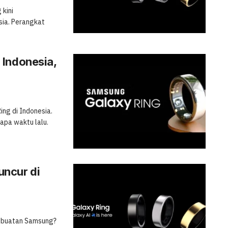
 kini
ia. Perangkat
 Indonesia,
ng di Indonesia.
apa waktu lalu.
uncur di
ar buatan Samsung?