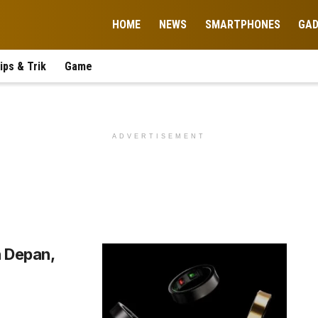
HOME
NEWS
SMARTPHONES
GA
ips & Trik
Game
ADVERTISEMENT
n Depan,