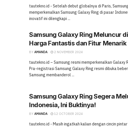
tautekno.id - Setelah debut globalnya di Paris, Samsung
memperkenalkan Samsung Galaxy Ring di pasar Indones
inovatif ini dilengkapi ...
Samsung Galaxy Ring Meluncur di
Harga Fantastis dan Fitur Menarik
BY
AMANDA
2 NOVEMBER 2024
tautekno.id – Samsung resmi memperkenalkan Galaxy Ri
Pra-registrasi Samsung Galaxy Ring resmi dibuka beber
Samsung membanderol ...
Samsung Galaxy Ring Segera Mel
Indonesia, Ini Buktinya!
BY
AMANDA
12 OCTOBER 2024
tautekno.id - Masih ingatkah kalian dengan cincin pint