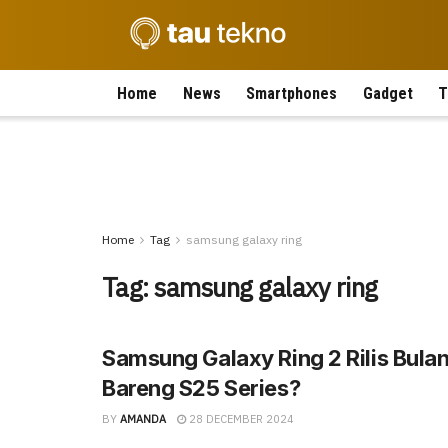
Home
News
Smartphones
Gadget
T
Home
Tag
samsung galaxy ring
Tag:
samsung galaxy ring
Samsung Galaxy Ring 2 Rilis Bula
Bareng S25 Series?
BY
AMANDA
28 DECEMBER 2024