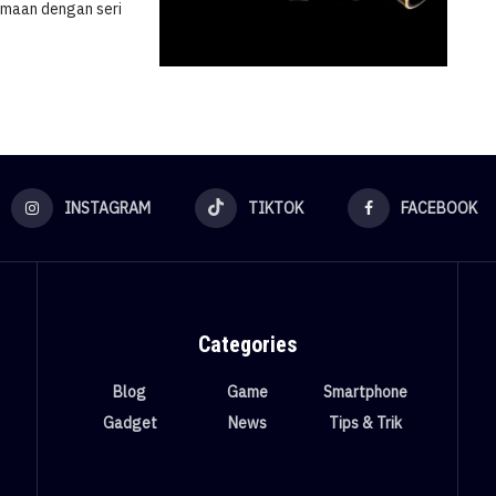
amaan dengan seri
INSTAGRAM
TIKTOK
FACEBOOK
Categories
Blog
Game
Smartphone
Gadget
News
Tips & Trik