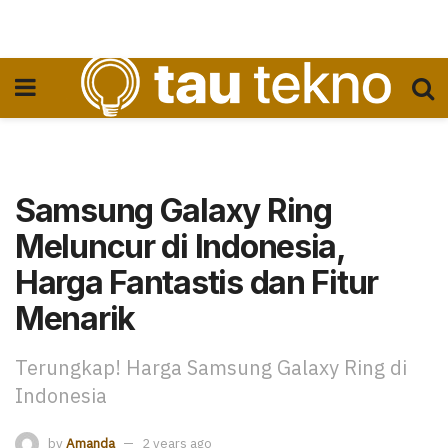
Samsung Galaxy Ring
Meluncur di Indonesia,
Harga Fantastis dan Fitur
Menarik
Terungkap! Harga Samsung Galaxy Ring di
Indonesia
by
Amanda
2 years ago