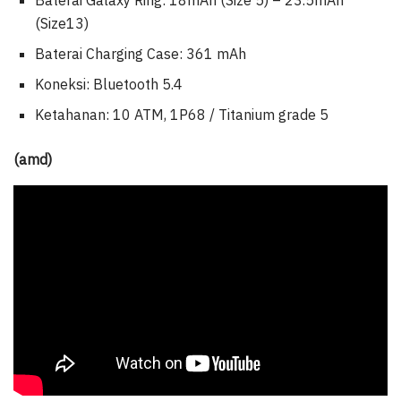
(Size13)
Baterai Charging Case: 361 mAh
Koneksi: Bluetooth 5.4
Ketahanan: 10 ATM, 1P68 / Titanium grade 5
(amd)