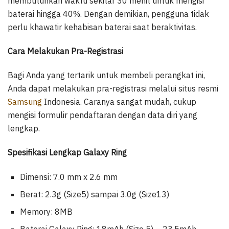
membutuhkan waktu sekitar 30 menit untuk mengisi
baterai hingga 40%. Dengan demikian, pengguna tidak
perlu khawatir kehabisan baterai saat beraktivitas.
Cara Melakukan Pra-Registrasi
Bagi Anda yang tertarik untuk membeli perangkat ini,
Anda dapat melakukan pra-registrasi melalui situs resmi
Samsung
Indonesia. Caranya sangat mudah, cukup
mengisi formulir pendaftaran dengan data diri yang
lengkap.
Spesifikasi Lengkap Galaxy Ring
Dimensi: 7.0 mm x 2.6 mm
Berat: 2.3g (Size5) sampai 3.0g (Size13)
Memory: 8MB
Baterai Galaxy Ring: 18mAh (Size 5) – 23.5mAh