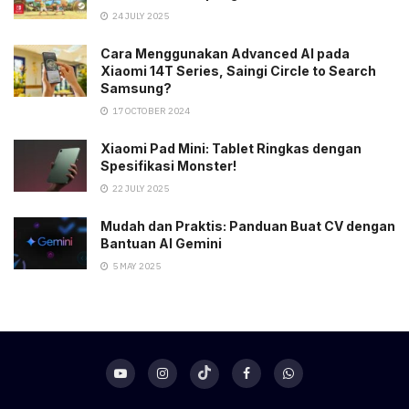
24 JULY 2025
Cara Menggunakan Advanced AI pada
Xiaomi 14T Series, Saingi Circle to Search
Samsung?
17 OCTOBER 2024
Xiaomi Pad Mini: Tablet Ringkas dengan
Spesifikasi Monster!
22 JULY 2025
Mudah dan Praktis: Panduan Buat CV dengan
Bantuan AI Gemini
5 MAY 2025