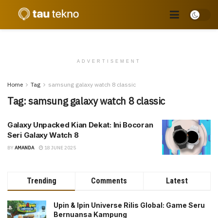
ADVERTISEMENT
Home
Tag
samsung galaxy watch 8 classic
Tag:
samsung galaxy watch 8 classic
Galaxy Unpacked Kian Dekat: Ini Bocoran
Seri Galaxy Watch 8
BY
AMANDA
18 JUNE 2025
Trending
Comments
Latest
Upin & Ipin Universe Rilis Global: Game Seru
Bernuansa Kampung