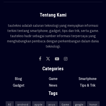
Tentang Kami
tautekno adalah saluran teknologi yang menyajikan informasi
terkini tentang smartphone, gadget, tips dan trik, serta game.
tautekno hadir sebagai sumber informasi terpercaya yang
menghubungkan pembaca dengan perkembangan dalam dunia
teknologi.
Categories
Blog
Game
Smartphone
Gadget
News
Tips & Trik
Tags
AI
android
apple
asus
Game
google
honor