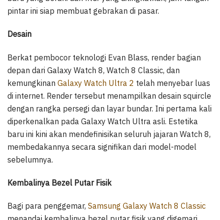
pintar ini siap membuat gebrakan di pasar.
Desain
Berkat pembocor teknologi Evan Blass, render bagian
depan dari Galaxy Watch 8, Watch 8 Classic, dan
kemungkinan
Galaxy Watch Ultra 2
telah menyebar luas
di internet. Render tersebut menampilkan desain squircle
dengan rangka persegi dan layar bundar. Ini pertama kali
diperkenalkan pada Galaxy Watch Ultra asli. Estetika
baru ini kini akan mendefinisikan seluruh jajaran Watch 8,
membedakannya secara signifikan dari model-model
sebelumnya.
Kembalinya Bezel Putar Fisik
Bagi para penggemar,
Samsung Galaxy Watch 8 Classic
menandai kembalinya bezel putar fisik yang digemari,