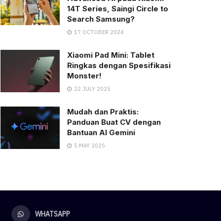
14T Series, Saingi Circle to
Search Samsung?
17 OCTOBER 2024
Xiaomi Pad Mini: Tablet
Ringkas dengan Spesifikasi
Monster!
22 JULY 2025
Mudah dan Praktis:
Panduan Buat CV dengan
Bantuan AI Gemini
5 MAY 2025
WHATSAPP