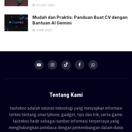
22 JULY 2025
Mudah dan Praktis: Panduan Buat CV dengan
Bantuan AI Gemini
5 MAY 2025
Tentang Kami
tautekno adalah saluran teknologi yang menyajikan informasi
terkini tentang smartphone, gadget, tips dan trik, serta game.
tautekno hadir sebagai sumber informasi terpercaya yang
menghubungkan pembaca dengan perkembangan dalam dunia