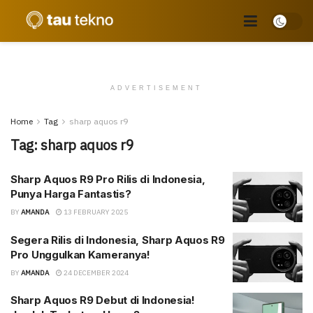
ADVERTISEMENT
Home
Tag
sharp aquos r9
Tag:
sharp aquos r9
Sharp Aquos R9 Pro Rilis di Indonesia,
Punya Harga Fantastis?
BY
AMANDA
13 FEBRUARY 2025
Segera Rilis di Indonesia, Sharp Aquos R9
Pro Unggulkan Kameranya!
BY
AMANDA
24 DECEMBER 2024
Sharp Aquos R9 Debut di Indonesia!