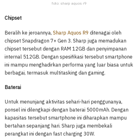
foto: sharp aquos r9
Chipset
Beralih ke jeroannya,
Sharp Aquos R9
ditenagai oleh
chipset Snapdragon 7+ Gen 3. Sharp juga memadukan
chipset tersebut dengan RAM 12GB dan penyimpanan
internal 512GB. Dengan spesifikasi tersebut smartphone
ini mampu menghadirkan performa yang luar biasa untuk
berbagai, termasuk multitasking dan gaming.
Baterai
Untuk menunjang aktivitas sehari-hari penggunanya,
ponsel ini dilengkapi dengan baterai 5000mAh. Dengan
kapasitas tersebut smartphone ini diharapkan mampu
bertahan sepanjang hari. Sharp juga membekali
perangkat ini dengan fast charging 30W.