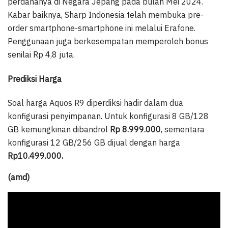
perdananya di Negara Jepang pada bulan Mei 2024.
Kabar baiknya, Sharp Indonesia telah membuka pre-
order smartphone-smartphone ini melalui Erafone.
Penggunaan juga berkesempatan memperoleh bonus
senilai Rp 4,8 juta.
Prediksi Harga
Soal harga Aquos R9 diperdiksi hadir dalam dua
konfigurasi penyimpanan. Untuk konfigurasi 8 GB/128
GB kemungkinan dibandrol
Rp 8.999.000
, sementara
konfigurasi 12 GB/256 GB dijual dengan harga
Rp10.499.000.
(amd)