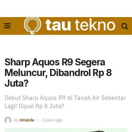
Sharp Aquos R9 Segera
Meluncur, Dibandrol Rp 8
Juta?
Debut Sharp Aquos R9 di Tanah Air Sebentar
Lagi! Dijual Rp 8 Juta?
by
Amanda
2 years ago