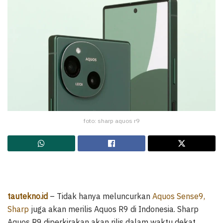
foto: sharp aquos r9
tautekno.id
– Tidak hanya meluncurkan
Aquos Sense9,
Sharp
juga akan merilis Aquos R9 di Indonesia. Sharp
Aquos R9 diperkirakan akan rilis dalam waktu dekat.