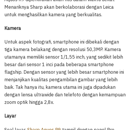
Menariknya Sharp akan berkolaborasi dengan Leica
untuk menghasilkan kamera yang berkualitas.
Kamera
Untuk aspek fotografi, smartphone ini dibekali dengan
tiga kamera belakang dengan resolusi 50,3MP. Kamera
utamanya memiliki sensor 1/1,55 inch, yang sedikit lebih
besar dari sensor 1 inci pada beberapa smartphone
flagship. Dengan sensor yang lebih besar smartphone ini
menjanjikan kualitas pengambilan gambar yang lebih
baik. Tak hanya itu, kamera utama ini juga dipadukan
dengan lensa ultrawide dan telefoto dengan kemampuan
zoom optik hingga 2,8x.
Layar
Soal layar,
Sharp Aquos R9
tampil dengan panel Pro