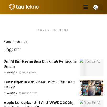
ADVERTISEMENT
Home
Tag
siri
Tag:
siri
Siri AI Kini Resmi Bisa Dinikmati Pengguna
Umum
BY
AMANDA
29 JULY 2026
Lebih Ngebut dan Pintar, Ini 25 Fitur Baru
iOS 27
BY
AMANDA
10 JUNE 2026
Apple Luncurkan Siri AI di WWDC 2026,