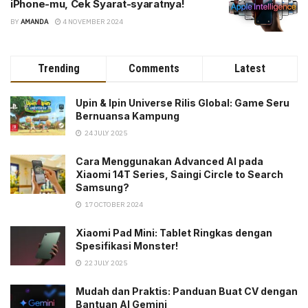
iPhone-mu, Cek Syarat-syaratnya!
BY
AMANDA
4 NOVEMBER 2024
Trending
Comments
Latest
Upin & Ipin Universe Rilis Global: Game Seru
Bernuansa Kampung
24 JULY 2025
Cara Menggunakan Advanced AI pada
Xiaomi 14T Series, Saingi Circle to Search
Samsung?
17 OCTOBER 2024
Xiaomi Pad Mini: Tablet Ringkas dengan
Spesifikasi Monster!
22 JULY 2025
Mudah dan Praktis: Panduan Buat CV dengan
Bantuan AI Gemini