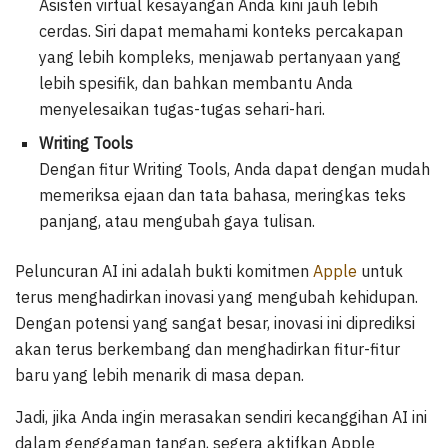
Asisten virtual kesayangan Anda kini jauh lebih
cerdas. Siri dapat memahami konteks percakapan
yang lebih kompleks, menjawab pertanyaan yang
lebih spesifik, dan bahkan membantu Anda
menyelesaikan tugas-tugas sehari-hari.
Writing Tools
Dengan fitur Writing Tools, Anda dapat dengan mudah
memeriksa ejaan dan tata bahasa, meringkas teks
panjang, atau mengubah gaya tulisan.
Peluncuran AI ini adalah bukti komitmen
Apple
untuk
terus menghadirkan inovasi yang mengubah kehidupan.
Dengan potensi yang sangat besar, inovasi ini diprediksi
akan terus berkembang dan menghadirkan fitur-fitur
baru yang lebih menarik di masa depan.
Jadi, jika Anda ingin merasakan sendiri kecanggihan AI ini
dalam genggaman tangan, segera aktifkan Apple