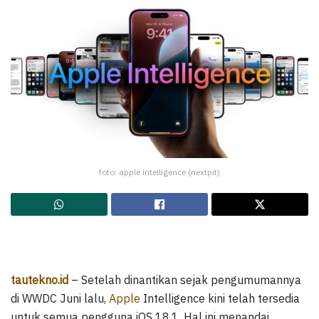
foto: apple intelligence (nextpit)
tautekno.id
– Setelah dinantikan sejak pengumumannya
di WWDC Juni lalu,
Apple
Intelligence kini telah tersedia
untuk semua pengguna iOS 18.1. Hal ini menandai