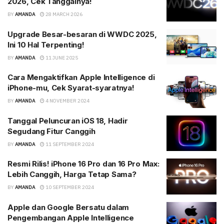
2026, Cek Tanggalnya!
BY
AMANDA
28 MARCH 2026
Upgrade Besar-besaran di WWDC 2025,
Ini 10 Hal Terpenting!
BY
AMANDA
11 JUNE 2025
Cara Mengaktifkan Apple Intelligence di
iPhone-mu, Cek Syarat-syaratnya!
BY
AMANDA
4 NOVEMBER 2024
Tanggal Peluncuran iOS 18, Hadir
Segudang Fitur Canggih
BY
AMANDA
11 SEPTEMBER 2024
Resmi Rilis! iPhone 16 Pro dan 16 Pro Max:
Lebih Canggih, Harga Tetap Sama?
BY
AMANDA
10 SEPTEMBER 2024
Apple dan Google Bersatu dalam
Pengembangan Apple Intelligence