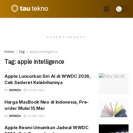
ADVERTISEMENT
Home
Tag
apple intelligence
Tag:
apple intelligence
Apple Luncurkan Siri AI di WWDC 2026,
Cek Sederet Kelebihannya
BY
AMANDA
9 JUNE 2026
Harga MacBook Neo di Indonesia, Pre-
order Mulai 15 Mei
BY
AMANDA
13 MAY 2026
Apple Resmi Umumkan Jadwal WWDC