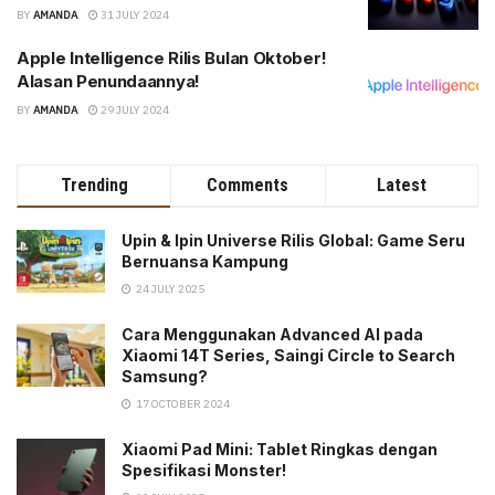
BY
AMANDA
31 JULY 2024
Apple Intelligence Rilis Bulan Oktober!
Alasan Penundaannya!
BY
AMANDA
29 JULY 2024
Trending
Comments
Latest
Upin & Ipin Universe Rilis Global: Game Seru
Bernuansa Kampung
24 JULY 2025
Cara Menggunakan Advanced AI pada
Xiaomi 14T Series, Saingi Circle to Search
Samsung?
17 OCTOBER 2024
Xiaomi Pad Mini: Tablet Ringkas dengan
Spesifikasi Monster!