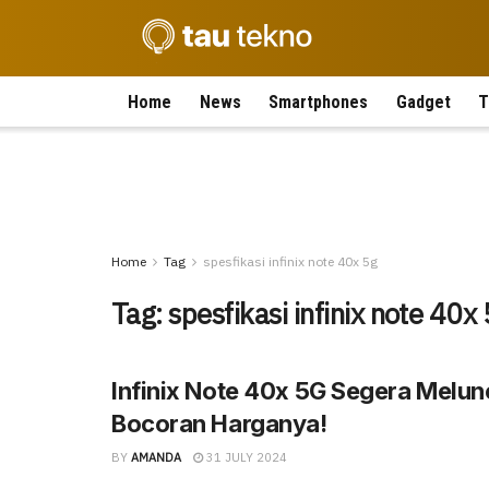
Home
News
Smartphones
Gadget
T
Home
Tag
spesfikasi infinix note 40x 5g
Tag:
spesfikasi infinix note 40x
Infinix Note 40x 5G Segera Meluncu
Bocoran Harganya!
BY
AMANDA
31 JULY 2024