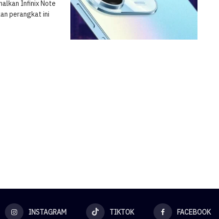
alkan Infinix Note
n perangkat ini
INSTAGRAM
TIKTOK
FACEBOOK