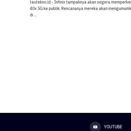
tautekno.id - Infinix tampaknya akan segera memperken
40x 5G ke publik. Rencananya mereka akan mengumumka
di ...
YOUTUBE