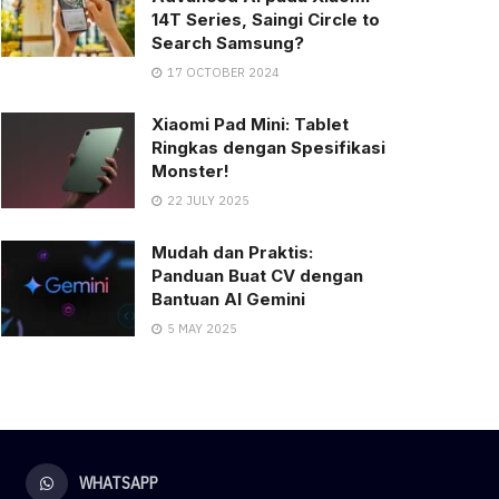
14T Series, Saingi Circle to
Search Samsung?
17 OCTOBER 2024
Xiaomi Pad Mini: Tablet
Ringkas dengan Spesifikasi
Monster!
22 JULY 2025
Mudah dan Praktis:
Panduan Buat CV dengan
Bantuan AI Gemini
5 MAY 2025
WHATSAPP