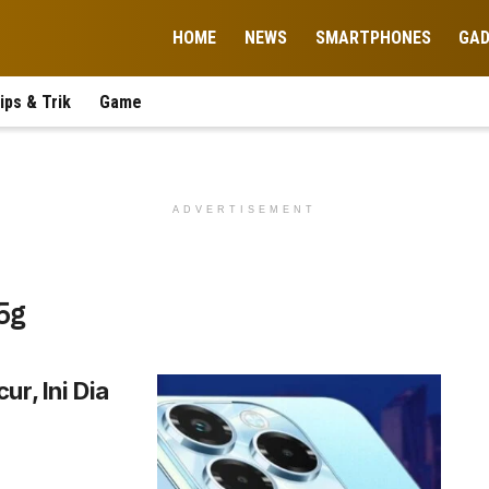
HOME
NEWS
SMARTPHONES
GA
ips & Trik
Game
ADVERTISEMENT
 5g
r, Ini Dia