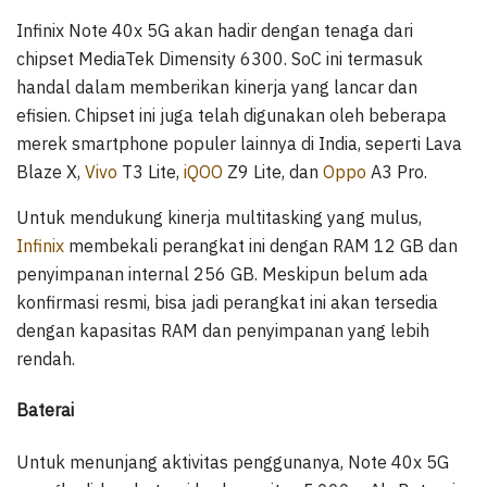
Infinix Note 40x 5G akan hadir dengan tenaga dari
chipset MediaTek Dimensity 6300. SoC ini termasuk
handal dalam memberikan kinerja yang lancar dan
efisien. Chipset ini juga telah digunakan oleh beberapa
merek smartphone populer lainnya di India, seperti Lava
Blaze X,
Vivo
T3 Lite,
iQOO
Z9 Lite, dan
Oppo
A3 Pro.
Untuk mendukung kinerja multitasking yang mulus,
Infinix
membekali perangkat ini dengan RAM 12 GB dan
penyimpanan internal 256 GB. Meskipun belum ada
konfirmasi resmi, bisa jadi perangkat ini akan tersedia
dengan kapasitas RAM dan penyimpanan yang lebih
rendah.
Baterai
Untuk menunjang aktivitas penggunanya, Note 40x 5G