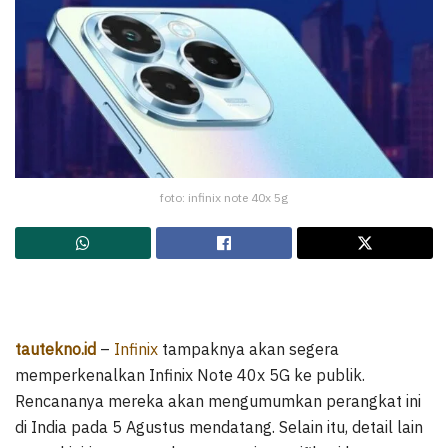
foto: infinix note 40x 5g
tautekno.id
–
Infinix
tampaknya akan segera
memperkenalkan Infinix Note 40x 5G ke publik.
Rencananya mereka akan mengumumkan perangkat ini
di India pada 5 Agustus mendatang. Selain itu, detail lain