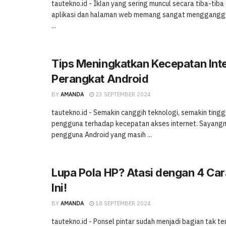
tautekno.id - Iklan yang sering muncul secara tiba-tiba
aplikasi dan halaman web memang sangat mengganggu. 
...
Tips Meningkatkan Kecepatan Inte
Perangkat Android
BY
AMANDA
23 SEPTEMBER 2024
tautekno.id - Semakin canggih teknologi, semakin tingg
pengguna terhadap kecepatan akses internet. Sayangn
pengguna Android yang masih ...
Lupa Pola HP? Atasi dengan 4 Ca
Ini!
BY
AMANDA
18 SEPTEMBER 2024
tautekno.id - Ponsel pintar sudah menjadi bagian tak te