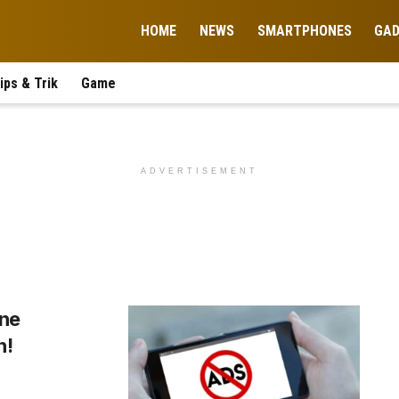
HOME
NEWS
SMARTPHONES
GA
ips & Trik
Game
ADVERTISEMENT
one
n!