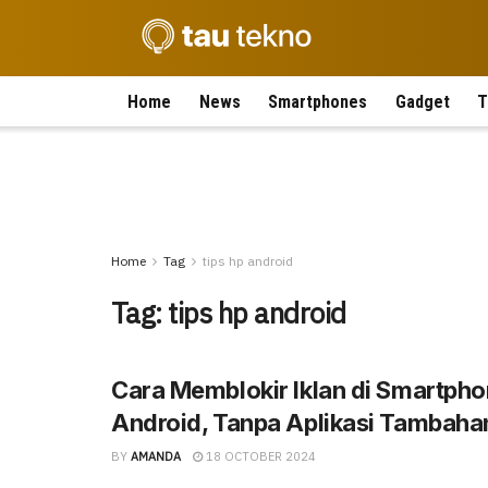
Home
News
Smartphones
Gadget
T
Home
Tag
tips hp android
Tag:
tips hp android
Cara Memblokir Iklan di Smartph
Android, Tanpa Aplikasi Tambaha
BY
AMANDA
18 OCTOBER 2024