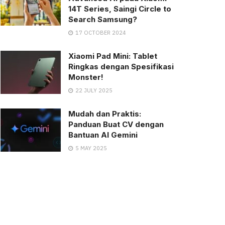
14T Series, Saingi Circle to
Search Samsung?
17 OCTOBER 2024
Xiaomi Pad Mini: Tablet
Ringkas dengan Spesifikasi
Monster!
22 JULY 2025
Mudah dan Praktis:
Panduan Buat CV dengan
Bantuan AI Gemini
5 MAY 2025