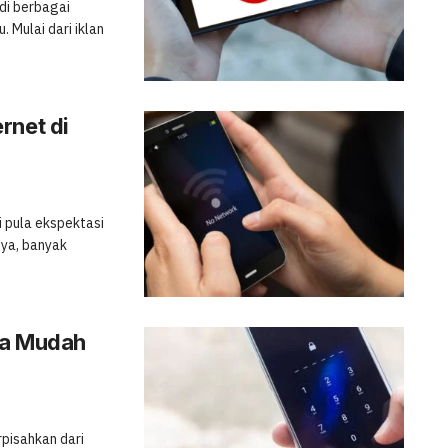
 di berbagai
Mulai dari iklan
rnet di
i pula ekspektasi
ya, banyak
ra Mudah
rpisahkan dari