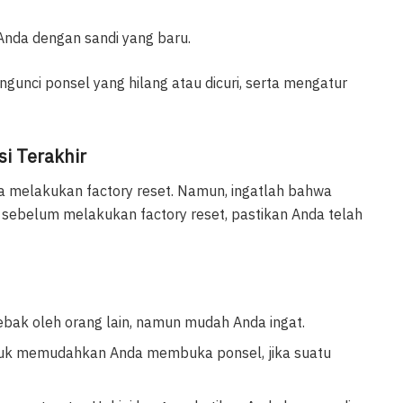
Anda dengan sandi yang baru.
unci ponsel yang hilang atau dicuri, serta mengatur
i Terakhir
isa melakukan factory reset. Namun, ingatlah bahwa
 sebelum melakukan factory reset, pastikan Anda telah
itebak oleh orang lain, namun mudah Anda ingat.
ntuk memudahkan Anda membuka ponsel, jika suatu