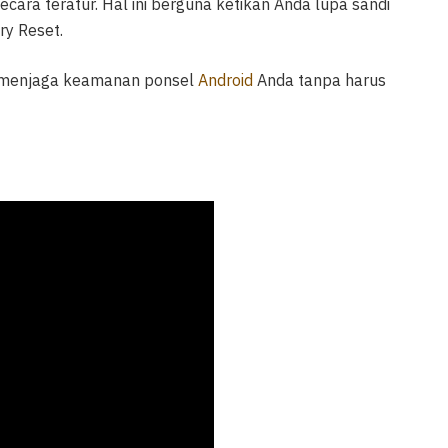
ara teratur. Hal ini berguna ketikan Anda lupa sandi
ry Reset.
at menjaga keamanan ponsel
Android
Anda tanpa harus