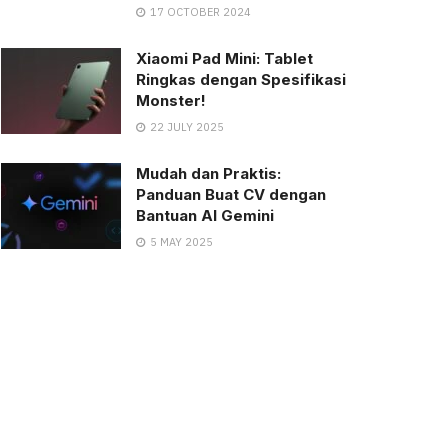
17 OCTOBER 2024
Xiaomi Pad Mini: Tablet
Ringkas dengan Spesifikasi
Monster!
22 JULY 2025
Mudah dan Praktis:
Panduan Buat CV dengan
Bantuan AI Gemini
5 MAY 2025