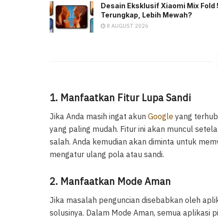
Desain Eksklusif Xiaomi Mix Fold 
Terungkap, Lebih Mewah?
8 AUGUST 2026
1. Manfaatkan Fitur Lupa Sandi
Jika Anda masih ingat akun
Google
yang terhubu
yang paling mudah. Fitur ini akan muncul set
salah. Anda kemudian akan diminta untuk memve
mengatur ulang pola atau sandi.
2. Manfaatkan Mode Aman
Jika masalah penguncian disebabkan oleh apli
solusinya. Dalam Mode Aman, semua aplikasi pi