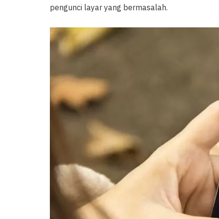
pengunci layar yang bermasalah.