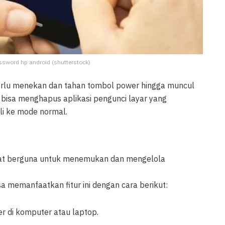
assword hp android (shutterstock)
erlu menekan dan tahan tombol power hingga muncul
a bisa menghapus aplikasi pengunci layar yang
i ke mode normal.
gat berguna untuk menemukan dan mengelola
 memanfaatkan fitur ini dengan cara berikut:
r di komputer atau laptop.