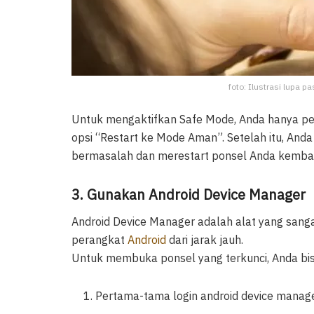
foto: Ilustrasi lupa p
Untuk mengaktifkan Safe Mode, Anda hanya p
opsi “Restart ke Mode Aman”. Setelah itu, And
bermasalah dan merestart ponsel Anda kembal
3. Gunakan Android Device Manager
Android Device Manager adalah alat yang san
perangkat
Android
dari jarak jauh.
Untuk membuka ponsel yang terkunci, Anda bisa
Pertama-tama login android device manage