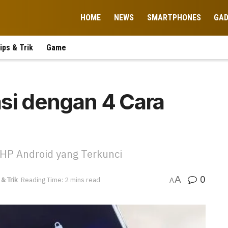
HOME
NEWS
SMARTPHONES
GA
ips & Trik
Game
si dengan 4 Cara
 HP Android yang Terkunci
0
A
 & Trik
Reading Time: 2 mins read
A