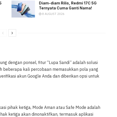
5
Diam-diam Rilis, Redmi 17C 5G
Ternyata Cuma Ganti Nama!
8 AUGUST 2026
ng dengan ponsel, fitur “Lupa Sandi” adalah solusi
elah beberapa kali percobaan memasukkan pola yang
rifikasi akun Google Anda dan diberikan opsi untuk
kasi pihak ketiga, Mode Aman atau Safe Mode adalah
hak ketiga akan dinonaktifkan, termasuk aplikasi