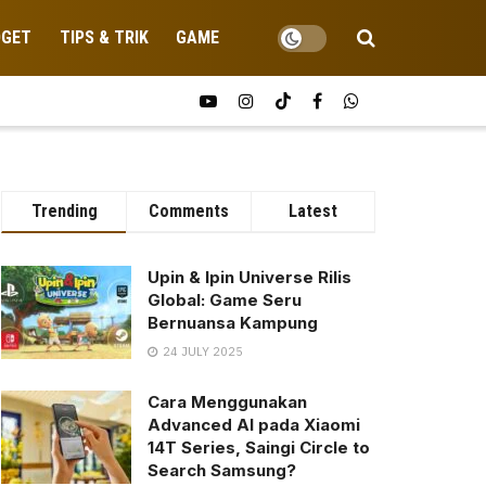
DGET
TIPS & TRIK
GAME
Trending
Comments
Latest
Upin & Ipin Universe Rilis
Global: Game Seru
Bernuansa Kampung
24 JULY 2025
Cara Menggunakan
Advanced AI pada Xiaomi
14T Series, Saingi Circle to
Search Samsung?