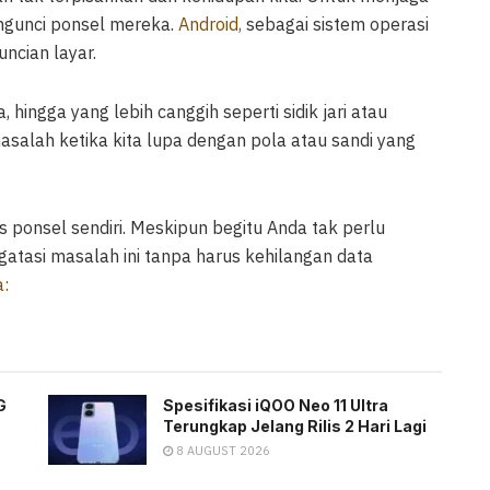
ngunci ponsel mereka.
Android,
sebagai sistem operasi
ncian layar.
 hingga yang lebih canggih seperti sidik jari atau
salah ketika kita lupa dengan pola atau sandi yang
 ponsel sendiri. Meskipun begitu Anda tak perlu
gatasi masalah ini tanpa harus kehilangan data
a:
G
Spesifikasi iQOO Neo 11 Ultra
Terungkap Jelang Rilis 2 Hari Lagi
8 AUGUST 2026