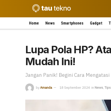
Home
News
Smartphones
Gadget
T
Lupa Pola HP? Ata
Mudah Ini!
Jangan Panik! Begini Cara Mengatasi
by
Amanda
18 September 2024
in
News
,
Tips