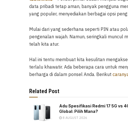
data pribadi tetap aman, banyak pengguna me
yang populer, menyediakan berbagai opsi pengu
Mulai dari yang sederhana seperti PIN atau pola,
pengenalan wajah. Namun, seringkali muncul ma
telah kita atur.
Hal ini tentu membuat kita kesulitan mengakses
terlalu khawatir. Ada beberapa cara untuk men
berharga di dalam ponsel Anda. Berikut
carany
Related Post
Adu Spesifikasi Redmi 17 5G vs 4
Global: Pilih Mana?
8 AUGUST 2026