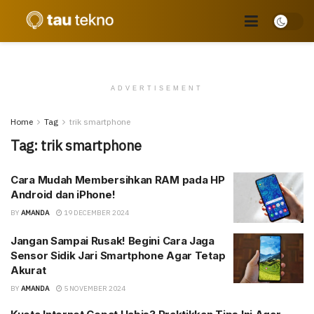
ADVERTISEMENT
Home
Tag
trik smartphone
Tag:
trik smartphone
Cara Mudah Membersihkan RAM pada HP
Android dan iPhone!
BY
AMANDA
19 DECEMBER 2024
Jangan Sampai Rusak! Begini Cara Jaga
Sensor Sidik Jari Smartphone Agar Tetap
Akurat
BY
AMANDA
5 NOVEMBER 2024