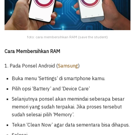
foto: cara membersihkan RAM (save the student)
Cara Membersihkan RAM
1. Pada Ponsel Android (
Samsung
)
Buka menu ‘Settings’ di smartphone kamu.
Pilih opsi ‘Battery’ and ‘Device Care’
Selanjutnya ponsel akan memindai seberapa besar
memori yang sudah terpakai. Jika proses tersebut
sudah selesai pilih ‘Memory’.
Tekan ‘Clean Now’ agar data sementara bisa dihapus.
Selesai