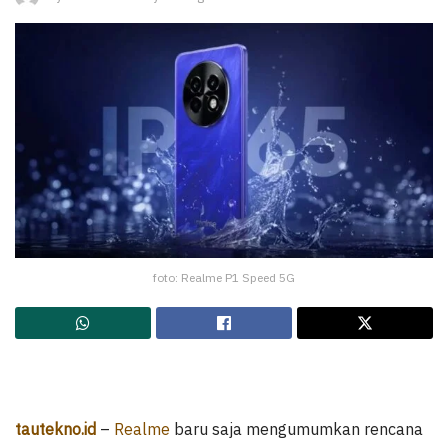
foto: Realme P1 Speed 5G
tautekno.id
–
Realme
baru saja mengumumkan rencana