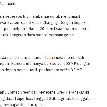
,5 menit.
pkan beberapa fitur tambahan untuk menunjang
ower System dan Bypass Charging. Dengan Super-
ap menelpon selama 20 menit saat baterai tersisa
untuk pengisian daya sambil bermain game.
pada performanya, namun
Tecno
juga membekali
mpuni. Kamera utamanya beresolusi 108MP dengan
an depan ponsel terdapat kamera selfie 32 MP.
yaitu Comet Green dan Meteorite Grey. Perangkat ini
ng dapat diperluas hingga 12GB lagi, tak ketinggalan
erbagai file dan aplikasi.