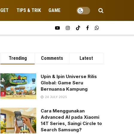
DGET
TIPS & TRIK
GAME
Trending
Comments
Latest
Upin & Ipin Universe Rilis
Global: Game Seru
Bernuansa Kampung
24 JULY 2025
Cara Menggunakan
Advanced AI pada Xiaomi
14T Series, Saingi Circle to
Search Samsung?