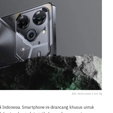
foto: tecno pova 6 pro 5g
i Indonesia. Smartphone ini dirancang khusus untuk