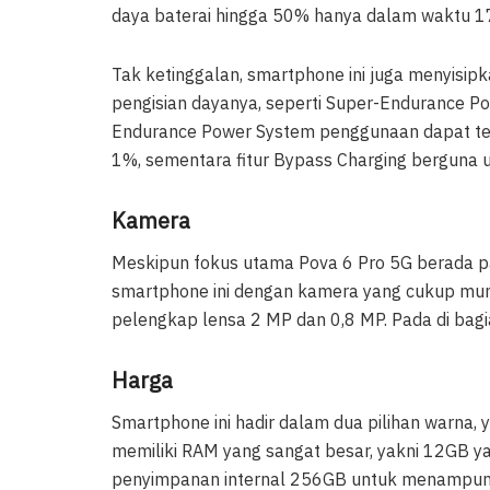
daya baterai hingga 50% hanya dalam waktu 17
Tak ketinggalan, smartphone ini juga menyisi
pengisian dayanya, seperti Super-Endurance P
Endurance Power System penggunaan dapat tet
1%, sementara fitur Bypass Charging berguna 
Kamera
Meskipun fokus utama Pova 6 Pro 5G berada 
smartphone ini dengan kamera yang cukup mu
pelengkap lensa 2 MP dan 0,8 MP. Pada di bagi
Harga
Smartphone ini hadir dalam dua pilihan warna, 
memiliki RAM yang sangat besar, yakni 12GB ya
penyimpanan internal 256GB untuk menampung b