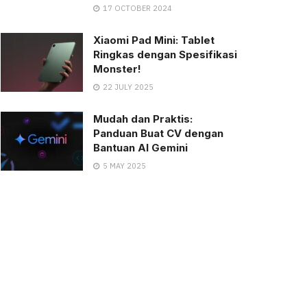
17 OCTOBER 2024
Xiaomi Pad Mini: Tablet
Ringkas dengan Spesifikasi
Monster!
22 JULY 2025
Mudah dan Praktis:
Panduan Buat CV dengan
Bantuan AI Gemini
5 MAY 2025