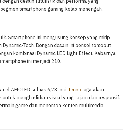
 dengan desain futuristik dan performa yang
di segmen smartphone gaming kelas menengah.
rik. Smartphone ini mengusung konsep yang mirip
 Dynamic-Tech. Dengan desain ini ponsel tersebut
engan kombinasi Dynamic LED Light Effect. Kabarnya
martphone ini menjadi 210.
anel AMOLED seluas 6,78 inci.
Tecno
juga akan
 untuk menghadirkan visual yang tajam dan responsif.
 bermain game dan menonton konten multimedia.