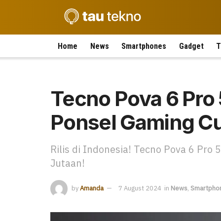
Home
News
Smartphones
Gadget
T
Tecno Pova 6 Pro 5
Ponsel Gaming C
Rilis di Indonesia! Tecno Pova 6 Pro 
Jutaan!
by
Amanda
7 August 2024
in
News
,
Smartpho