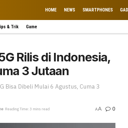
HOME
NEWS
SMARTPHONES
GA
ips & Trik
Game
G Rilis di Indonesia,
uma 3 Jutaan
5G Bisa Dibeli Mulai 6 Agustus, Cuma 3
0
A
ne
Reading Time: 3 mins read
A