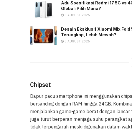
Adu Spesifikasi Redmi 17 5G vs 4
Global: Pilih Mana?
8 AUGUST 2026
Desain Eksklusif Xiaomi Mix Fold 
Terungkap, Lebih Mewah?
8 AUGUST 2026
Chipset
Dapur pacu smartphone ini menggunakan chip
bersanding dengan RAM hingga 24GB. Kombina
menjalankan game-game berat dengan lancar t
juga turut berperan menjaga suhu perangkat aga
tidak terpengaruh meski digunakan dalam wakt