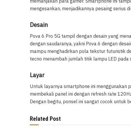
memanjakan para gamer. Smartphone ini tampil
mengesankan, menjadikannya pesaing serius 
Desain
Pova 6 Pro 5G tampil dengan desain yang mena
dengan saudaranya, yakni Pova 6 dengan desain
mampu menghadirkan pola tekstur futuristik d
tecno menambah jumlah titik lampu LED pada s
Layar
Untuk layarnya smartphone ini menggunakan p
membekali panel ini dengan refresh rate 120Hz
Dengan begitu, ponsel ini sangat cocok untuk
Related Post