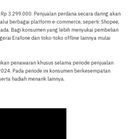
a Rp 3.299.000. Penjualan perdana secara daring akan
lui berbagai platform e-commerce, seperti: Shopee,
Lazada. Bagi konsumen yang lebih menyukai pembelian
 gerai Erafone dan toko-toko offline lainnya mulai
kan penawaran khusus selama periode penjualan
s 2024. Pada periode ini konsumen berkesempatan
rta hadiah menarik lainnya.