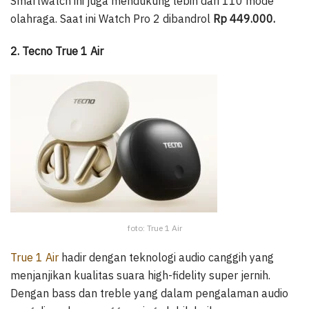
Smartwatch ini juga mendukung lebih dari 110 mode
olahraga. Saat ini Watch Pro 2 dibandrol
Rp 449.000.
2. Tecno True 1 Air
foto: True 1 Air
True 1 Air
hadir dengan teknologi audio canggih yang
menjanjikan kualitas suara high-fidelity super jernih.
Dengan bass dan treble yang dalam pengalaman audio