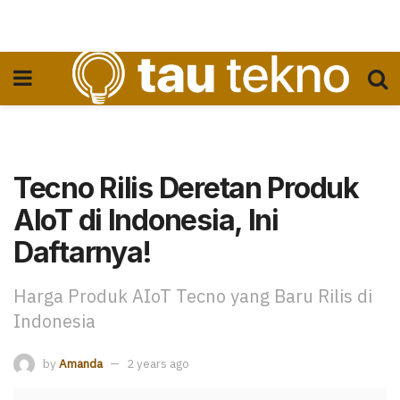
Tecno Rilis Deretan Produk
AIoT di Indonesia, Ini
Daftarnya!
Harga Produk AIoT Tecno yang Baru Rilis di
Indonesia
by
Amanda
2 years ago