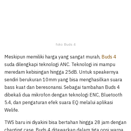
foto: Buds 4
Meskipun memiliki harga yang sangat murah,
Buds 4
suda dilengkapi teknologi ANC. Teknologi ini mampu
meredam kebisingan hingga 25dB. Untuk speakernya
sendiri berukuran 10mm yang bisa menghasilkan suara
bass kuat dan beresonansi. Sebagai tambahan Buds 4
dibekali dua mikrofon dengan teknologi ENC, Bluetooth
5.4, dan pengaturan efek suara EQ melalui aplikasi
Welife.
TWS baru ini diyakini bisa bertahan hingga 28 jam dengan
charging case. Buds 4 ditawarkan dalam tiga opsi warna,