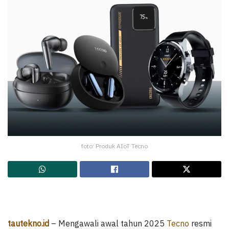
foto: Produk AIoT Tecno
tautekno.id
– Mengawali awal tahun 2025
Tecno
resmi