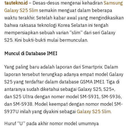
tautekno.id
– Desas-desus mengenai kehadiran
Samsung
Galaxy S25 Slim
semakin menguat dalam beberapa
waktu terakhir. Setelah kabar awal yang mengindikasikan
bahwa raksasa teknologi Korea Selatan ini tengah
mempersiapkan sebuah varian “slim” dari seri Galaxy
S25. Kini bukti-bukti mulai bermunculan.
Muncul di Database IMEI
Yang paling baru adalah laporan dari Smartprix. Dalam
laporan tersebut terungkap adanya empat model Galaxy
S25 yang terdaftar dalam database GSMA IMEI. Tiga di
antaranya sudah diketahui sebagai Galaxy S25, S25+,
dan S25 Ultra dengan nomer model SM-S931, SM-S936,
dan SM-S938. Model keempat dengan nomor model SM-
S937U inilah yang diyakini sebagai
Galaxy S25 Slim.
Huruf “U” pada akhir nomor model umumnya