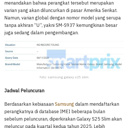
menandakan bahwa perangkat tersebut merupakan
varian yang akan diluncurkan di pasar Amerika Serikat.
Namun, varian global dengan nomor model yang serupa
tanpa akhiran “U”, yakni SM-S937 kemungkinan besar
juga sedang dalam pengembangan.
foto: samsung galaxy s25 slim
Jadwal Peluncuran
Berdasarkan kebiasaan
Samsung
dalam mendaftarkan
perangkatnya di database IMEI beberapa bulan
sebelum peluncuran, diperkirakan Galaxy S25 Slim akan
meluncur pada kuartal kedua tahun 2025. Lebih