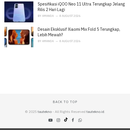
Spesifikasi iQOO Neo 11 Ultra Terungkap Jelang
Rilis 2 Hari Lagi
BY
AMANDA
8 AUGUST 2026
Desain Eksklusif Xiaomi Mix Fold 5 Terungkap,
Lebih Mewah?
BY
AMANDA
8 AUGUST 2026
BACK TO TOP
© 2025
tautekno
- All Rights Reserved
tautekno.id
.