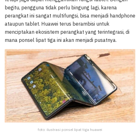
begitu, pengguna tidak perlu bingung lagi, karena
perangkat ini sangat multifungsi, bisa menjadi handphone
ataupun tablet. Huawei terus berambisi untuk
menciptakan ekosistem perangkat yang terintegrasi, di
mana ponsel lipat tiga ini akan menjadi pusatnya.
foto: ilustrasi ponsel lipat tiga huawei