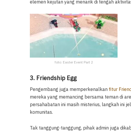
elemen kejutan yang menarik di tengah aktivit
foto: Easter Event Part 2
3. Friendship Egg
Pengembang juga memperkenalkan
fitur Frien
mereka yang memancing bersama teman di area E
persahabatan ini masih misterius, langkah ini j
komunitas.
Tak tanggung-tanggung, pihak admin juga dika