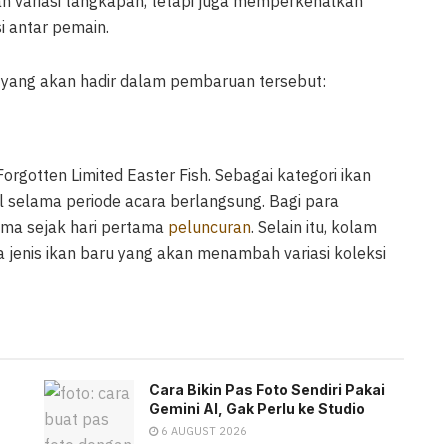
an variasi tangkapan, tetapi juga memperkenalkan
 antar pemain.
 yang akan hadir dalam pembaruan tersebut:
orgotten Limited Easter Fish. Sebagai kategori ikan
ul selama periode acara berlangsung. Bagi para
utama sejak hari pertama
peluncuran
. Selain itu, kolam
a jenis ikan baru yang akan menambah variasi koleksi
Cara Bikin Pas Foto Sendiri Pakai
Gemini AI, Gak Perlu ke Studio
6 AUGUST 2026