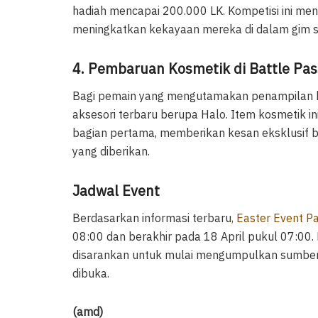
hadiah mencapai 200.000 LK. Kompetisi ini men
meningkatkan kekayaan mereka di dalam gim se
4. Pembaruan Kosmetik di Battle Pas
Bagi pemain yang mengutamakan penampilan ka
aksesori terbaru berupa Halo. Item kosmetik in
bagian pertama, memberikan kesan eksklusif 
yang diberikan.
Jadwal Event
Berdasarkan informasi terbaru
, Easter Event Pa
08:00 dan berakhir pada 18 April pukul 07:00.
disarankan untuk mulai mengumpulkan sumber 
dibuka.
(amd)