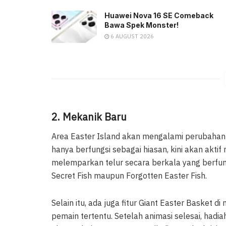
Huawei Nova 16 SE Comeback
Bawa Spek Monster!
6 AUGUST 2026
2. Mekanik Baru
Area Easter Island akan mengalami perubahan 
hanya berfungsi sebagai hiasan, kini akan akti
melemparkan telur secara berkala yang berf
Secret Fish maupun Forgotten Easter Fish.
Selain itu, ada juga fitur Giant Easter Basket 
pemain tertentu. Setelah animasi selesai, had