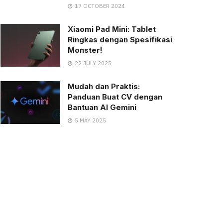
17 OCTOBER 2024
Xiaomi Pad Mini: Tablet
Ringkas dengan Spesifikasi
Monster!
22 JULY 2025
Mudah dan Praktis:
Panduan Buat CV dengan
Bantuan AI Gemini
5 MAY 2025