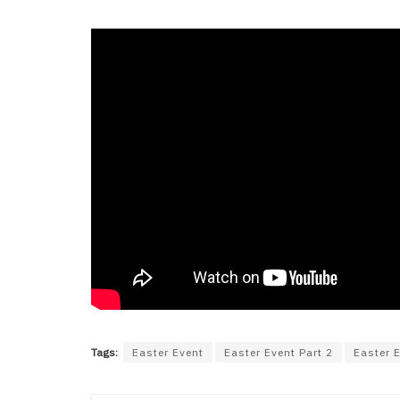
Tags:
Easter Event
Easter Event Part 2
Easter E