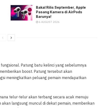
Bakal Rilis September, Apple
Pasang Kamera di AirPods
Barunya!
6 AUGUST 2026
fungsional. Patung batu kelinci yang sebelumnya
f memberikan boost. Patung tersebut akan
ungsi meningkatkan peluang pemain mendapatkan
di mana telur-telur akan terbang secara acak menuju
iah akan langsung muncul di dekat pemain, memberikan