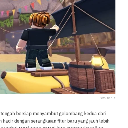
foto: fish it
i tengah bersiap menyambut gelombang kedua dari
 hadir dengan serangkaian fitur baru yang jauh lebih