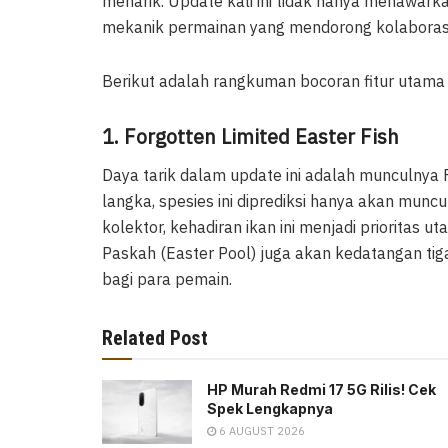
menarik. Update kali ini tidak hanya menawark
mekanik permainan yang mendorong kolaborasi
Berikut adalah rangkuman bocoran fitur utama
1. Forgotten Limited Easter Fish
Daya tarik dalam update ini adalah munculnya F
langka, spesies ini diprediksi hanya akan munc
kolektor, kehadiran ikan ini menjadi prioritas 
Paskah (Easter Pool) juga akan kedatangan tig
bagi para pemain.
Related Post
HP Murah Redmi 17 5G Rilis! Cek
Spek Lengkapnya
6 AUGUST 2026