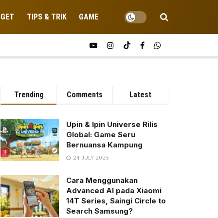
DGET
TIPS & TRIK
GAME
Trending
Comments
Latest
Upin & Ipin Universe Rilis
Global: Game Seru
Bernuansa Kampung
24 JULY 2025
Cara Menggunakan
Advanced AI pada Xiaomi
14T Series, Saingi Circle to
Search Samsung?