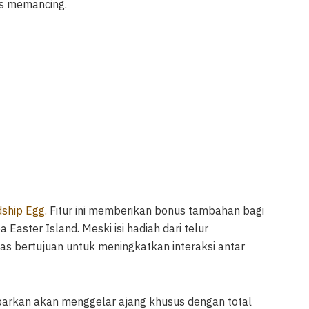
as memancing.
dship Egg.
Fitur ini memberikan bonus tambahan bagi
aster Island. Meski isi hadiah dari telur
elas bertujuan untuk meningkatkan interaksi antar
barkan akan menggelar ajang khusus dengan total