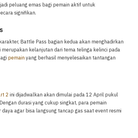
jadi peluang emas bagi pemain aktif untuk
cara signifikan.
s
rakter, Battle Pass bagian kedua akan menghadirkan
i merupakan kelanjutan dari tema telinga kelinci pada
bagi
pemain
yang berhasil menyelesaikan tantangan
rt 2
ini dijadwalkan akan dimulai pada 12 April pukul
 Dengan durasi yang cukup singkat, para pemain
daya agar bisa langsung tancap gas saat event resmi