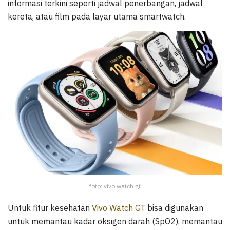
informasi terkini seperti jadwal penerbangan, jadwal
kereta, atau film pada layar utama smartwatch.
foto: vivo watch gt
Untuk fitur kesehatan
Vivo Watch GT
bisa digunakan
untuk memantau kadar oksigen darah (SpO2), memantau