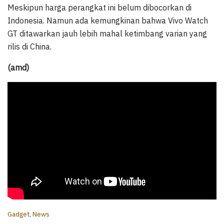
Meskipun harga perangkat ini belum dibocorkan di
Indonesia. Namun ada kemungkinan bahwa Vivo Watch
GT ditawarkan jauh lebih mahal ketimbang varian yang
rilis di China.
(amd)
C
Gadget
,
News
a