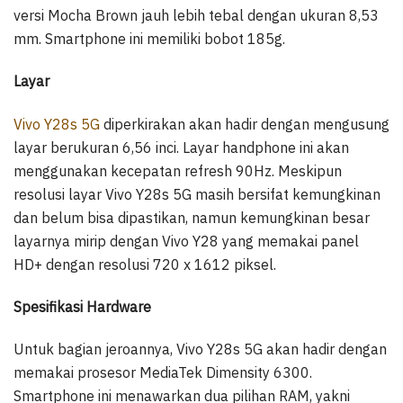
versi Mocha Brown jauh lebih tebal dengan ukuran 8,53
mm. Smartphone ini memiliki bobot 185g.
Layar
Vivo Y28s 5G
diperkirakan akan hadir dengan mengusung
layar berukuran 6,56 inci. Layar handphone ini akan
menggunakan kecepatan refresh 90Hz. Meskipun
resolusi layar Vivo Y28s 5G masih bersifat kemungkinan
dan belum bisa dipastikan, namun kemungkinan besar
layarnya mirip dengan Vivo Y28 yang memakai panel
HD+ dengan resolusi 720 x 1612 piksel.
Spesifikasi Hardware
Untuk bagian jeroannya, Vivo Y28s 5G akan hadir dengan
memakai prosesor MediaTek Dimensity 6300.
Smartphone ini menawarkan dua pilihan RAM, yakni