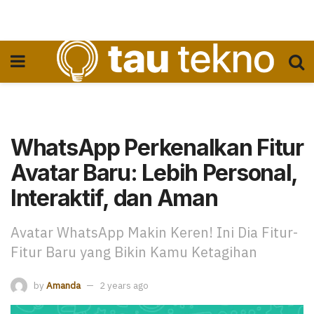
WhatsApp Perkenalkan Fitur
Avatar Baru: Lebih Personal,
Interaktif, dan Aman
Avatar WhatsApp Makin Keren! Ini Dia Fitur-
Fitur Baru yang Bikin Kamu Ketagihan
by
Amanda
2 years ago