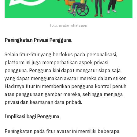
foto: avatar whatsapp
Peningkatan Privasi Pengguna
Selain fitur-fitur yang berfokus pada personalisasi,
platform ini juga memperhatikan aspek privasi
pengguna. Pengguna kini dapat mengatur siapa saja
yang dapat menggunakan avatar mereka dalam stiker.
Hadirnya fitur ini memberikan pengguna kontrol penuh
atas penggunaan gambar mereka, sehingga menjaga
privasi dan keamanan data pribadi.
Implikasi bagi Pengguna
Peningkatan pada fitur avatar ini memiliki beberapa