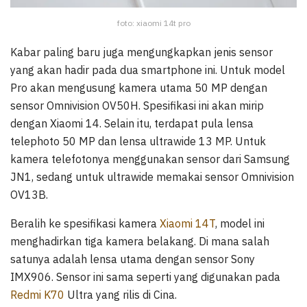
foto: xiaomi 14t pro
Kabar paling baru juga mengungkapkan jenis sensor
yang akan hadir pada dua smartphone ini. Untuk model
Pro akan mengusung kamera utama 50 MP dengan
sensor Omnivision OV50H. Spesifikasi ini akan mirip
dengan Xiaomi 14. Selain itu, terdapat pula lensa
telephoto 50 MP dan lensa ultrawide 13 MP. Untuk
kamera telefotonya menggunakan sensor dari Samsung
JN1, sedang untuk ultrawide memakai sensor Omnivision
OV13B.
Beralih ke spesifikasi kamera
Xiaomi 14T
, model ini
menghadirkan tiga kamera belakang. Di mana salah
satunya adalah lensa utama dengan sensor Sony
IMX906. Sensor ini sama seperti yang digunakan pada
Redmi K70
Ultra yang rilis di Cina.