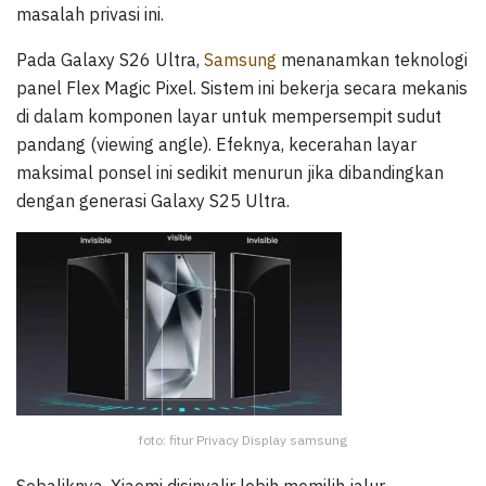
masalah privasi ini.
Pada Galaxy S26 Ultra,
Samsung
menanamkan teknologi
panel Flex Magic Pixel. Sistem ini bekerja secara mekanis
di dalam komponen layar untuk mempersempit sudut
pandang (viewing angle). Efeknya, kecerahan layar
maksimal ponsel ini sedikit menurun jika dibandingkan
dengan generasi Galaxy S25 Ultra.
foto: fitur Privacy Display samsung
Sebaliknya, Xiaomi disinyalir lebih memilih jalur