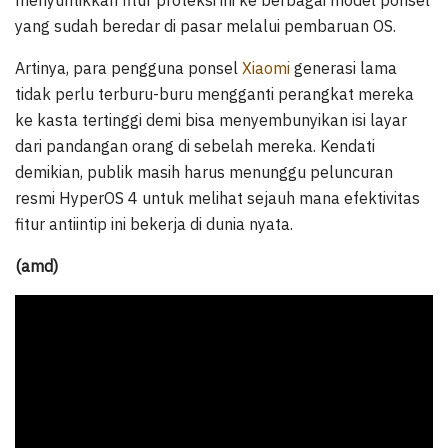
menyuntikkan fitur proteksi ini ke berbagai model ponsel
yang sudah beredar di pasar melalui pembaruan OS.
Artinya, para pengguna ponsel
Xiaomi
generasi lama
tidak perlu terburu-buru mengganti perangkat mereka
ke kasta tertinggi demi bisa menyembunyikan isi layar
dari pandangan orang di sebelah mereka. Kendati
demikian, publik masih harus menunggu peluncuran
resmi HyperOS 4 untuk melihat sejauh mana efektivitas
fitur antiintip ini bekerja di dunia nyata.
(amd)