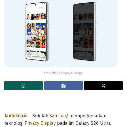
foto: fitur Privacy Display
tautekno.id
– Setelah
Samsung
memperkenalkan
teknologi
Privacy Display
pada lini Galaxy S26 Ultra