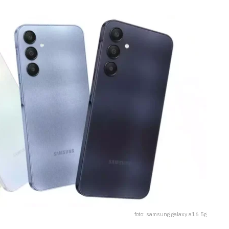
foto: samsung galaxy a16 5g