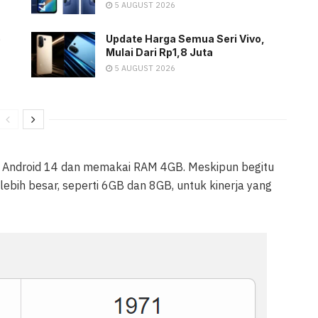
5 AUGUST 2026
e
Update Harga Semua Seri Vivo,
Mulai Dari Rp1,8 Juta
5 AUGUST 2026
n Android 14 dan memakai RAM 4GB. Meskipun begitu
 lebih besar, seperti 6GB dan 8GB, untuk kinerja yang