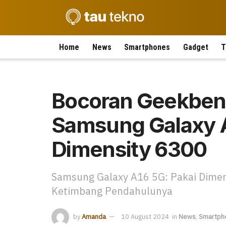
Home
News
Smartphones
Gadget
T
Bocoran Geekben
Samsung Galaxy A
Dimensity 6300
Samsung Galaxy A16 5G: Pakai Dimen
Ketimbang Pendahulunya
by
Amanda
10 August 2024
in
News
,
Smartph