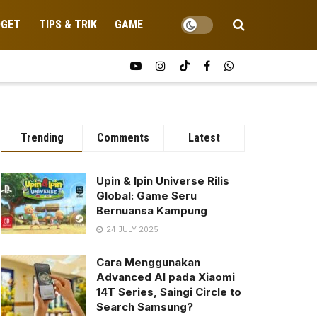
DGET
TIPS & TRIK
GAME
Trending
Comments
Latest
Upin & Ipin Universe Rilis
Global: Game Seru
Bernuansa Kampung
24 JULY 2025
Cara Menggunakan
Advanced AI pada Xiaomi
14T Series, Saingi Circle to
Search Samsung?