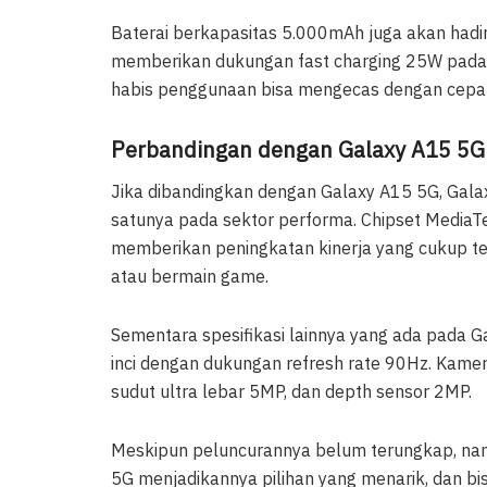
Baterai berkapasitas 5.000mAh juga akan hadir 
memberikan dukungan fast charging 25W pada p
habis penggunaan bisa mengecas dengan cepat
Perbandingan dengan Galaxy A15 5G
Jika dibandingkan dengan Galaxy A15 5G, Gal
satunya pada sektor performa. Chipset MediaT
memberikan peningkatan kinerja yang cukup te
atau bermain game.
Sementara spesifikasi lainnya yang ada pada 
inci dengan dukungan refresh rate 90Hz. Kamer
sudut ultra lebar 5MP, dan depth sensor 2MP.
Meskipun peluncurannya belum terungkap, n
5G menjadikannya pilihan yang menarik, dan b