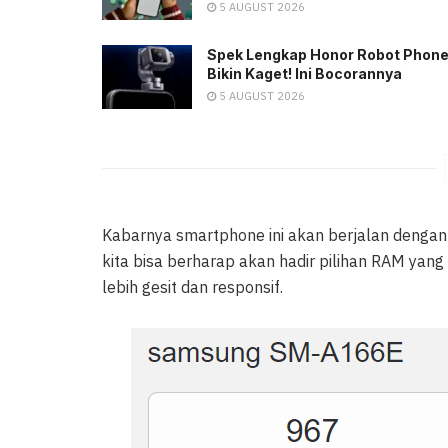
5 AUGUST 2026
Spek Lengkap Honor Robot Phon
Bikin Kaget! Ini Bocorannya
5 AUGUST 2026
Kabarnya smartphone ini akan berjalan denga
kita bisa berharap akan hadir pilihan RAM yang
lebih gesit dan responsif.