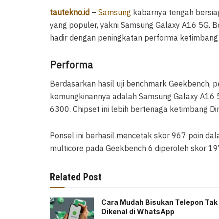
tautekno.id
–
Samsung
kabarnya tengah bersiap
yang populer, yakni Samsung Galaxy A16 5G. B
hadir dengan peningkatan performa ketimbang
Performa
Berdasarkan hasil uji benchmark Geekbench,
kemungkinannya adalah Samsung Galaxy A16 5
6300. Chipset ini lebih bertenaga ketimbang 
Ponsel ini berhasil mencetak skor 967 poin da
multicore pada Geekbench 6 diperoleh skor 19
Related Post
Cara Mudah Bisukan Telepon Tak
Dikenal di WhatsApp