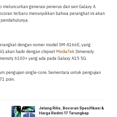
 meluncurkan generasi penerus dari seri Galaxy A
ocoran terbaru menunjukkan bahwa perangkat ini akan
 pendahulunya.
 perangkat dengan nomer model SM-A166E, yang
G akan hadir dengan chipset
MediaTek
Dimensity
Dimensity 6100+ yang ada pada Galaxy A15 5G.
lam pengujian single-core. Sementara untuk pengujian
71 poin.
Jelang Rilis, Bocoran Spesifikasi &
Harga Redmi 17 Terungkap