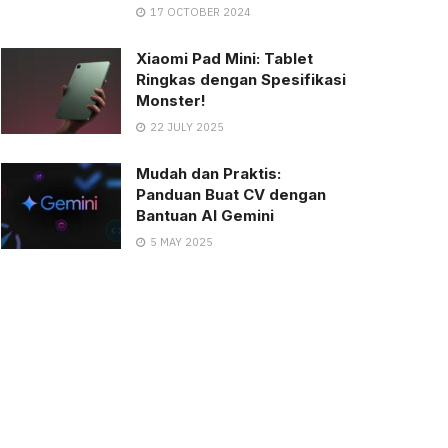
17 OCTOBER 2024
Xiaomi Pad Mini: Tablet
Ringkas dengan Spesifikasi
Monster!
22 JULY 2025
Mudah dan Praktis:
Panduan Buat CV dengan
Bantuan AI Gemini
5 MAY 2025