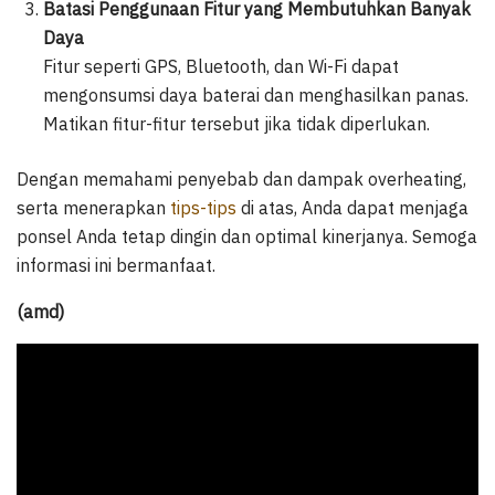
Batasi Penggunaan Fitur yang Membutuhkan Banyak
Daya
Fitur seperti GPS, Bluetooth, dan Wi-Fi dapat
mengonsumsi daya baterai dan menghasilkan panas.
Matikan fitur-fitur tersebut jika tidak diperlukan.
Dengan memahami penyebab dan dampak overheating,
serta menerapkan
tips-tips
di atas, Anda dapat menjaga
ponsel Anda tetap dingin dan optimal kinerjanya. Semoga
informasi ini bermanfaat.
(amd)