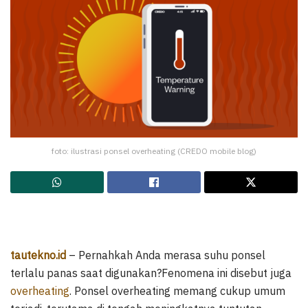
foto: ilustrasi ponsel overheating (CREDO mobile blog)
tautekno.id
– Pernahkah Anda merasa suhu ponsel
terlalu panas saat digunakan?Fenomena ini disebut juga
overheating
. Ponsel overheating memang cukup umum