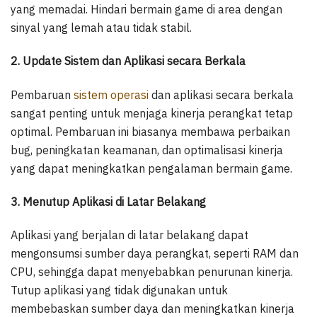
yang memadai. Hindari bermain game di area dengan
sinyal yang lemah atau tidak stabil.
2. Update Sistem dan Aplikasi secara Berkala
Pembaruan
sistem operasi
dan aplikasi secara berkala
sangat penting untuk menjaga kinerja perangkat tetap
optimal. Pembaruan ini biasanya membawa perbaikan
bug, peningkatan keamanan, dan optimalisasi kinerja
yang dapat meningkatkan pengalaman bermain game.
3. Menutup Aplikasi di Latar Belakang
Aplikasi yang berjalan di latar belakang dapat
mengonsumsi sumber daya perangkat, seperti RAM dan
CPU, sehingga dapat menyebabkan penurunan kinerja.
Tutup aplikasi yang tidak digunakan untuk
membebaskan sumber daya dan meningkatkan kinerja