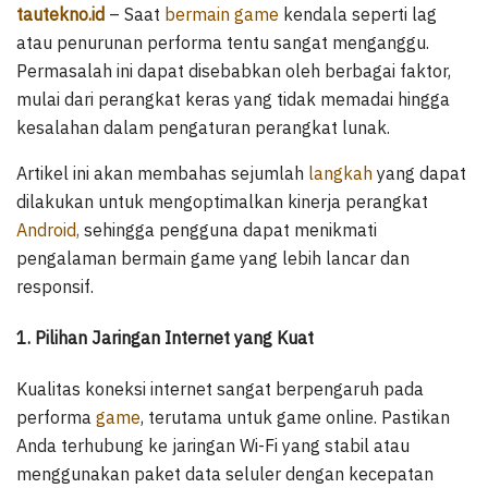
tautekno.id
– Saat
bermain game
kendala seperti lag
atau penurunan performa tentu sangat menganggu.
Permasalah ini dapat disebabkan oleh berbagai faktor,
mulai dari perangkat keras yang tidak memadai hingga
kesalahan dalam pengaturan perangkat lunak.
Artikel ini akan membahas sejumlah
langkah
yang dapat
dilakukan untuk mengoptimalkan kinerja perangkat
Android,
sehingga pengguna dapat menikmati
pengalaman bermain game yang lebih lancar dan
responsif.
1. Pilihan Jaringan Internet yang Kuat
Kualitas koneksi internet sangat berpengaruh pada
performa
game
, terutama untuk game online. Pastikan
Anda terhubung ke jaringan Wi-Fi yang stabil atau
menggunakan paket data seluler dengan kecepatan