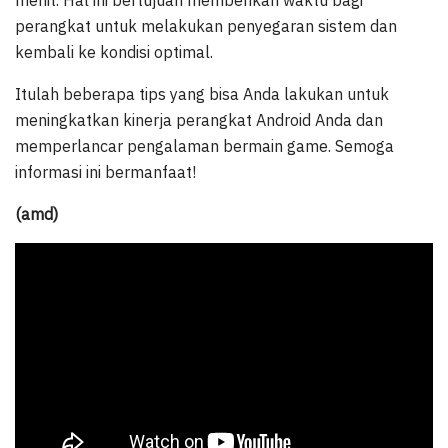
menit. Hal ini bertujuan memberikan waktu bagi
perangkat untuk melakukan penyegaran sistem dan
kembali ke kondisi optimal.
Itulah beberapa tips yang bisa Anda lakukan untuk
meningkatkan kinerja perangkat Android Anda dan
memperlancar pengalaman bermain game. Semoga
informasi ini bermanfaat!
(amd)