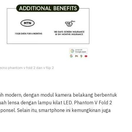
ecno phantom v fold 2 dan v flip 2
ebih modern, dengan modul kamera belakang berbentuk
ah lensa dengan lampu kilat LED. Phantom V Fold 2
g ponsel. Selain itu, smartphone ini kemungkinan juga