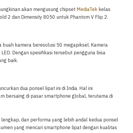
emungkinan akan mengusung chipset
MediaTek
kelas
old 2 dan Dimensity 8050 untuk Phantom V Flip 2.
ga buah kamera beresolusi 50 megapiksel. Kamera
t LED. Dengan spesifikasi tersebut pengguna bisa
ng baik.
urkan dua ponsel lipat ini di India. Hal ini
 bersaing di pasar smartphone global, terutama di
ih lengkap, dan performa yang lebih andal kedua ponsel
onsumen yang mencari smartphone lipat dengan kualitas