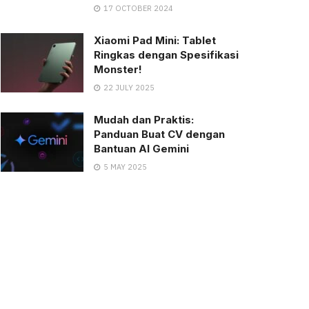
17 OCTOBER 2024
Xiaomi Pad Mini: Tablet
Ringkas dengan Spesifikasi
Monster!
22 JULY 2025
Mudah dan Praktis:
Panduan Buat CV dengan
Bantuan AI Gemini
5 MAY 2025