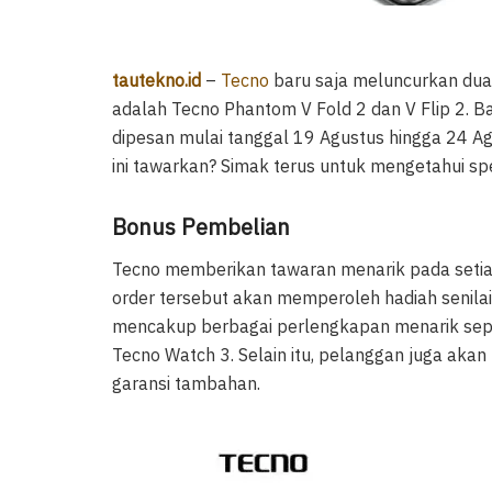
tautekno.id
–
Tecno
baru saja meluncurkan dua
adalah Tecno Phantom V Fold 2 dan V Flip 2. B
dipesan mulai tanggal 19 Agustus hingga 24 Ag
ini tawarkan? Simak terus untuk mengetahui spe
Bonus Pembelian
Tecno memberikan tawaran menarik pada seti
order tersebut akan memperoleh hadiah senilai
mencakup berbagai perlengkapan menarik seper
Tecno Watch 3. Selain itu, pelanggan juga akan
garansi tambahan.