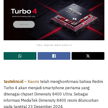
foto: chipset redmi turbo 4
tautekno.id
–
Xiaomi
telah mengkonfirmasi bahwa Redmi
Turbo 4 akan menjadi smartphone pertama yang
ditenagai chipset Dimensity 8400 Ultra. Sebagai
informasi MediaTek Dimensity 8400 resmi diluncurkan
pada tanggal 23 Desember 2024.