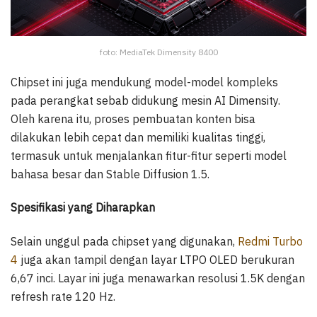
foto: MediaTek Dimensity 8400
Chipset ini juga mendukung model-model kompleks
pada perangkat sebab didukung mesin AI Dimensity.
Oleh karena itu, proses pembuatan konten bisa
dilakukan lebih cepat dan memiliki kualitas tinggi,
termasuk untuk menjalankan fitur-fitur seperti model
bahasa besar dan Stable Diffusion 1.5.
Spesifikasi yang Diharapkan
Selain unggul pada chipset yang digunakan,
Redmi Turbo
4
juga akan tampil dengan layar LTPO OLED berukuran
6,67 inci. Layar ini juga menawarkan resolusi 1.5K dengan
refresh rate 120 Hz.