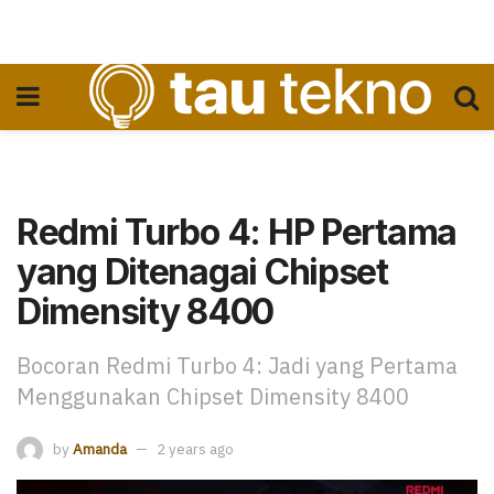
Redmi Turbo 4: HP Pertama
yang Ditenagai Chipset
Dimensity 8400
Bocoran Redmi Turbo 4: Jadi yang Pertama
Menggunakan Chipset Dimensity 8400
by
Amanda
2 years ago