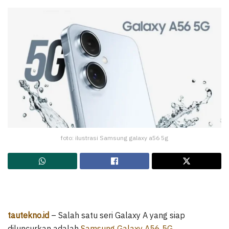
foto: ilustrasi Samsung galaxy a56 5g
tautekno.id
– Salah satu seri Galaxy A yang siap
diluncurkan adalah
Samsung Galaxy A56 5G
.