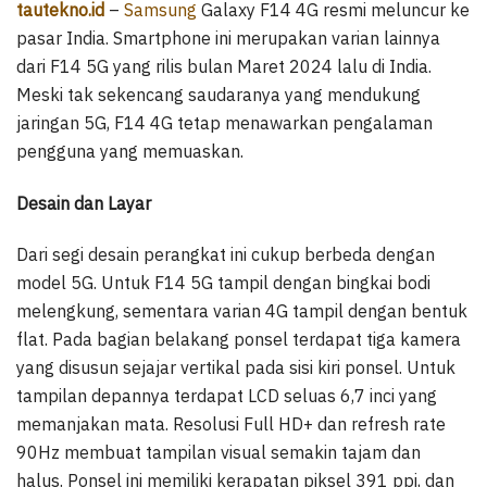
tautekno.id
–
Samsung
Galaxy F14 4G resmi meluncur ke
pasar India. Smartphone ini merupakan varian lainnya
dari F14 5G yang rilis bulan Maret 2024 lalu di India.
Meski tak sekencang saudaranya yang mendukung
jaringan 5G, F14 4G tetap menawarkan pengalaman
pengguna yang memuaskan.
Desain dan Layar
Dari segi desain perangkat ini cukup berbeda dengan
model 5G. Untuk F14 5G tampil dengan bingkai bodi
melengkung, sementara varian 4G tampil dengan bentuk
flat. Pada bagian belakang ponsel terdapat tiga kamera
yang disusun sejajar vertikal pada sisi kiri ponsel. Untuk
tampilan depannya terdapat LCD seluas 6,7 inci yang
memanjakan mata. Resolusi Full HD+ dan refresh rate
90Hz membuat tampilan visual semakin tajam dan
halus. Ponsel ini memiliki kerapatan piksel 391 ppi, dan