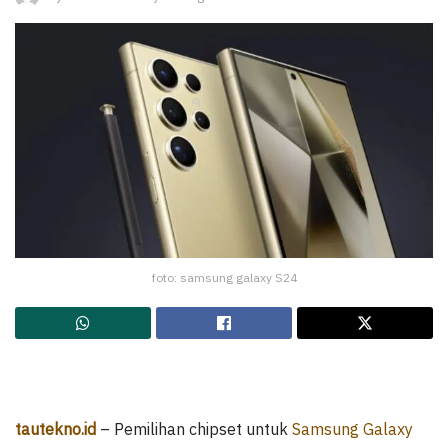
foto: samsung galaxy S24
tautekno.id
– Pemilihan chipset untuk
Samsung Galaxy