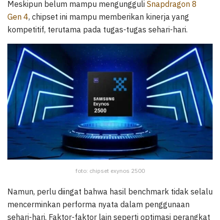
Meskipun belum mampu mengungguli
Snapdragon 8
Gen 4
, chipset ini mampu memberikan kinerja yang
kompetitif, terutama pada tugas-tugas sehari-hari.
foto: chipset exynos 2500
Namun, perlu diingat bahwa hasil benchmark tidak selalu
mencerminkan performa nyata dalam penggunaan
sehari-hari. Faktor-faktor lain seperti optimasi perangkat