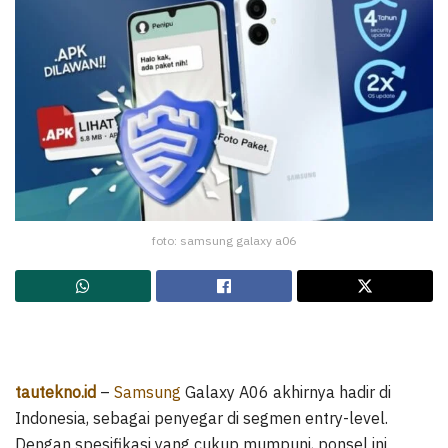
foto: samsung galaxy a06
tautekno.id
–
Samsung
Galaxy A06 akhirnya hadir di
Indonesia, sebagai penyegar di segmen entry-level.
Dengan spesifikasi yang cukup mumpuni, ponsel ini