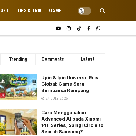
DGET
TIPS & TRIK
GAME
Trending
Comments
Latest
Upin & Ipin Universe Rilis
Global: Game Seru
Bernuansa Kampung
24 JULY 2025
Cara Menggunakan
Advanced AI pada Xiaomi
14T Series, Saingi Circle to
Search Samsung?