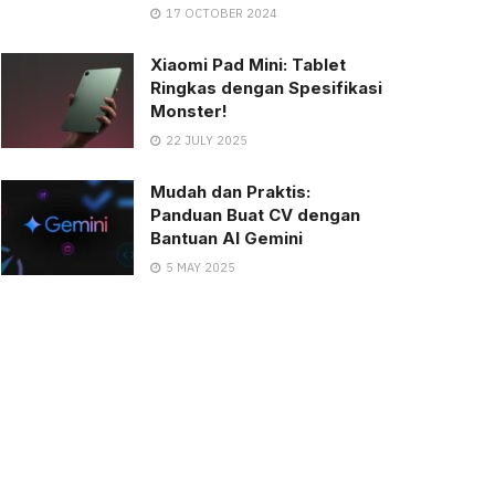
17 OCTOBER 2024
Xiaomi Pad Mini: Tablet
Ringkas dengan Spesifikasi
Monster!
22 JULY 2025
Mudah dan Praktis:
Panduan Buat CV dengan
Bantuan AI Gemini
5 MAY 2025