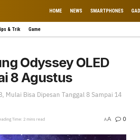
HOME
NEWS
SMARTPHONES
GA
ips & Trik
Game
sung Odyssey OLED
ai 8 Agustus
, Mulai Bisa Dipesan Tanggal 8 Sampai 14
0
A
eading Time: 2 mins read
A