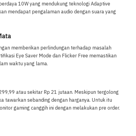
l berdaya 10W yang mendukung teknologi Adaptive
akan mendapat pengalaman audio dengan suara yang
Mata
engan memberikan perlindungan terhadap masalah
rtifikasi Eye Saver Mode dan Flicker Free memastikan
lam waktu yang lama.
99,99 atau sekitar Rp 21 jutaan. Meskipun tergolong
a tawarkan sebanding dengan harganya. Untuk itu
nitor gaming canggih ini dengan melakukan pre order.