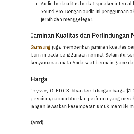
Audio berkualitas berkat speaker interna
Sound Pro. Dengan audio ini penggunaan 
jernih dan menggelegar.
Jaminan Kualitas dan Perlindungan 
Samsung
juga memberikan jaminan kualitas d
burn-in pada penggunaan normal. Selain itu, se
kenyamanan mata Anda saat bermain game da
Harga
Odyssey OLED G8 dibanderol dengan harga $1.2
premium, namun fitur dan performa yang merek
jangan lewatkan kesempatan untuk memiliki mo
(amd)