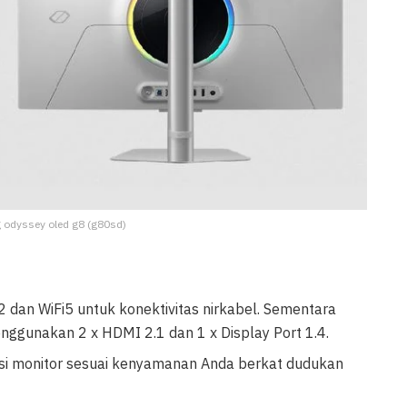
 odyssey oled g8 (g80sd)
.2 dan WiFi5 untuk konektivitas nirkabel. Sementara
menggunakan 2 x HDMI 2.1 dan 1 x Display Port 1.4.
isi monitor sesuai kenyamanan Anda berkat dudukan