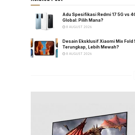
Adu Spesifikasi Redmi 17 5G vs 4
Global: Pilih Mana?
8 AUGUST 2026
Desain Eksklusif Xiaomi Mix Fold 
Terungkap, Lebih Mewah?
8 AUGUST 2026