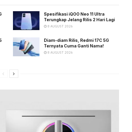
G
Spesifikasi iQOO Neo 11 Ultra
Terungkap Jelang Rilis 2 Hari Lagi
8 AUGUST 2026
5
Diam-diam Rilis, Redmi 17C 5G
Ternyata Cuma Ganti Nama!
8 AUGUST 2026