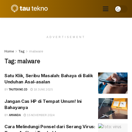
ADVERTISEMENT
Home
Tag
malware
Tag:
malware
Satu Klik, Seribu Masalah: Bahaya di Balik
Unduhan Asal-asalan
BY
TAUTEKNO.ID
18 JUNE 2025
Jangan Cas HP di Tempat Umum! Ini
Bahayanya
BY
AMANDA
15 NOVEMBER 2024
Cara Melindungi Ponsel dari Serang Virus: