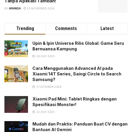
Tanpa Aplikasi Tambah!
BY
AMANDA
13 NOVEMBER 2024
Trending
Comments
Latest
Upin & Ipin Universe Rilis Global: Game Seru
Bernuansa Kampung
24 JULY 2025
Cara Menggunakan Advanced AI pada
Xiaomi 14T Series, Saingi Circle to Search
Samsung?
17 OCTOBER 2024
Xiaomi Pad Mini: Tablet Ringkas dengan
Spesifikasi Monster!
22 JULY 2025
Mudah dan Praktis: Panduan Buat CV dengan
Bantuan AI Gemini