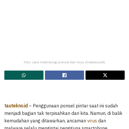
foto: cara melindungi ponsel dari virus (makeuseof)
tautekno.id
– Penggunaan ponsel pintar saat ini sudah
menjadi bagian tak terpisahkan dari kita. Namun, di balik
kemudahan yang ditawarkan, ancaman
virus
dan
malware selalu mengintai pengguna smartphone.