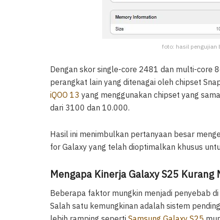
foto: hasil pengujia
Dengan skor single-core 2481 dan multi-core 8
perangkat lain yang ditenagai oleh chipset Sna
iQOO 13
yang menggunakan chipset yang sama ma
dari 3100 dan 10.000.
Hasil ini menimbulkan pertanyaan besar mengen
for Galaxy yang telah dioptimalkan khusus un
Mengapa Kinerja Galaxy S25 Kurang
Beberapa faktor mungkin menjadi penyebab di 
Salah satu kemungkinan adalah sistem pending
lebih ramping seperti
Samsung Galaxy S25
mung