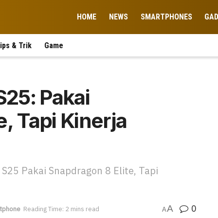
HOME
NEWS
SMARTPHONES
GA
ips & Trik
Game
25: Pakai
, Tapi Kinerja
25 Pakai Snapdragon 8 Elite, Tapi
0
A
tphone
Reading Time: 2 mins read
A