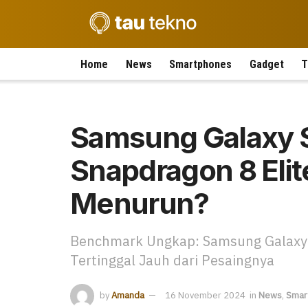
Home
News
Smartphones
Gadget
T
Samsung Galaxy S
Snapdragon 8 Elite
Menurun?
Benchmark Ungkap: Samsung Galaxy S
Tertinggal Jauh dari Pesaingnya
by
Amanda
16 November 2024
in
News
,
Smar