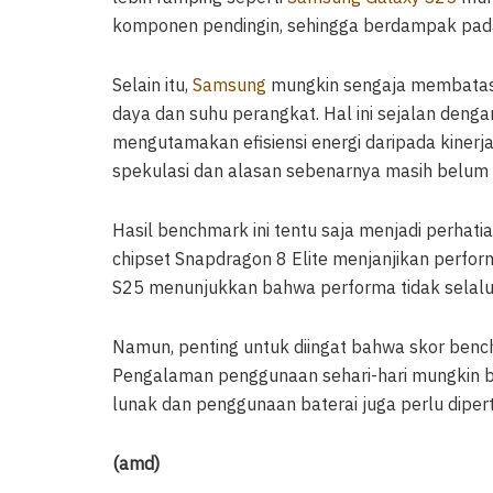
komponen pendingin, sehingga berdampak pada k
Selain itu,
Samsung
mungkin sengaja membatasi
daya dan suhu perangkat. Hal ini sejalan deng
mengutamakan efisiensi energi daripada kinerj
spekulasi dan alasan sebenarnya masih belum d
Hasil benchmark ini tentu saja menjadi perhat
chipset Snapdragon 8 Elite menjanjikan perform
S25 menunjukkan bahwa performa tidak selalu s
Namun, penting untuk diingat bahwa skor bench
Pengalaman penggunaan sehari-hari mungkin ber
lunak dan penggunaan baterai juga perlu dipe
(amd)