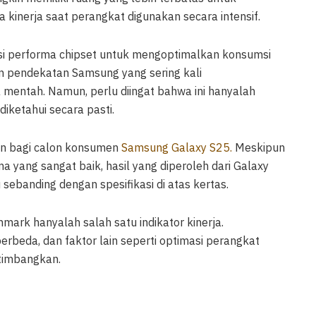
inerja saat perangkat digunakan secara intensif.
 performa chipset untuk mengoptimalkan konsumsi
an pendekatan Samsung yang sering kali
a mentah. Namun, perlu diingat bahwa ini hanyalah
iketahui secara pasti.
ian bagi calon konsumen
Samsung Galaxy S25.
Meskipun
a yang sangat baik, hasil yang diperoleh dari Galaxy
ebanding dengan spesifikasi di atas kertas.
mark hanyalah salah satu indikator kinerja.
beda, dan faktor lain seperti optimasi perangkat
rtimbangkan.