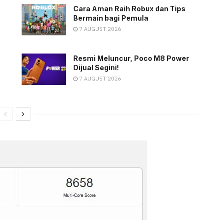
Cara Aman Raih Robux dan Tips
Bermain bagi Pemula
7 AUGUST 2026
Resmi Meluncur, Poco M8 Power
Dijual Segini!
7 AUGUST 2026