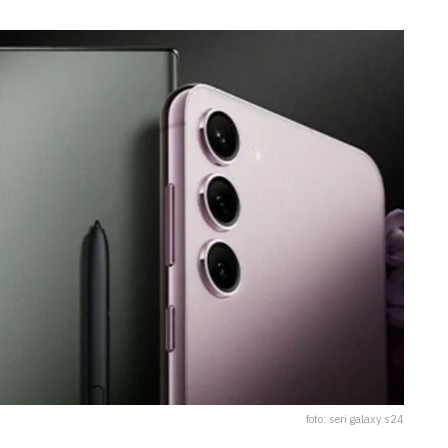
foto: seri galaxy s24