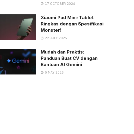
17 OCTOBER 2024
Xiaomi Pad Mini: Tablet
Ringkas dengan Spesifikasi
Monster!
22 JULY 2025
Mudah dan Praktis:
Panduan Buat CV dengan
Bantuan AI Gemini
5 MAY 2025