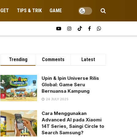
DGET
TIPS & TRIK
GAME
Trending
Comments
Latest
Upin & Ipin Universe Rilis
Global: Game Seru
Bernuansa Kampung
24 JULY 2025
Cara Menggunakan
Advanced AI pada Xiaomi
14T Series, Saingi Circle to
Search Samsung?