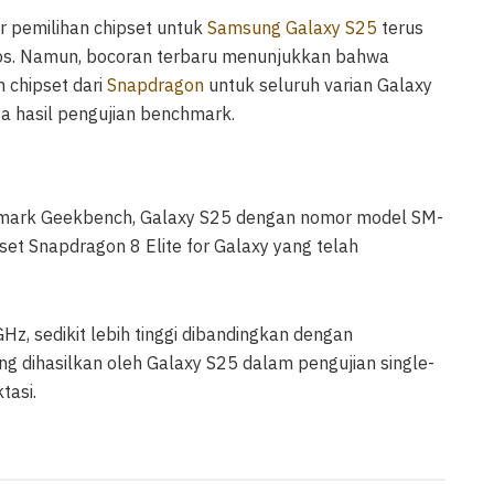
r pemilihan chipset untuk
Samsung Galaxy S25
terus
nos. Namun, bocoran terbaru menunjukkan bahwa
 chipset dari
Snapdragon
untuk seluruh varian Galaxy
ya hasil pengujian benchmark.
mark Geekbench, Galaxy S25 dengan nomor model SM-
pset Snapdragon 8 Elite for Galaxy yang telah
z, sedikit lebih tinggi dibandingkan dengan
ng dihasilkan oleh Galaxy S25 dalam pengujian single-
tasi.