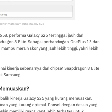
n benchmark samsung galaxy s25
658, performa Galaxy S25 tertinggal jauh dari
pdragon 8 Elite. Sebagai perbandingan, OnePlus 13 dan
mpu meraih skor yang jauh lebih tinggi, yakni lebih
ai kinerja sebenarnya dari chipset Snapdragon 8 Elite
tuk Samsung.
 Memuaskan?
balik kinerja Galaxy S25 yang kurang memuaskan.
inan yang kurang optimal. Ponsel dengan desain yang
kin memiliki ruang yang lebih terbatas untuk