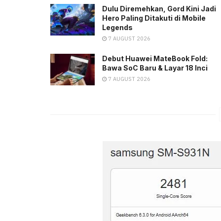
Dulu Diremehkan, Gord Kini Jadi
Hero Paling Ditakuti di Mobile
Legends
7 AUGUST 2026
Debut Huawei MateBook Fold:
Bawa SoC Baru & Layar 18 Inci
7 AUGUST 2026